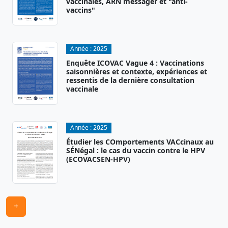
vaccinales, ARN messager et "anti-
vaccins"
Année :
2025
Enquête ICOVAC Vague 4 : Vaccinations
saisonnières et contexte, expériences et
ressentis de la dernière consultation
vaccinale
Année :
2025
Étudier les COmportements VACcinaux au
SÉNégal : le cas du vaccin contre le HPV
(ECOVACSEN-HPV)
+