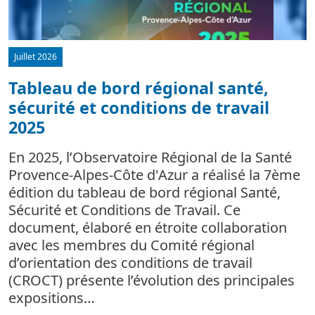
Juillet 2026
Tableau de bord régional santé,
sécurité et conditions de travail
d
2025
L
m
En 2025, l’Observatoire Régional de la Santé
c
Provence-Alpes-Côte d'Azur a réalisé la 7ème
édition du tableau de bord régional Santé,
Sécurité et Conditions de Travail. Ce
document, élaboré en étroite collaboration
avec les membres du Comité régional
d’orientation des conditions de travail
(CROCT) présente l’évolution des principales
expositions…