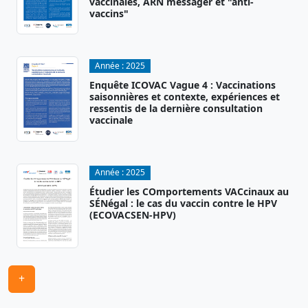
vaccinales, ARN messager et "anti-
vaccins"
Année :
2025
Enquête ICOVAC Vague 4 : Vaccinations
saisonnières et contexte, expériences et
ressentis de la dernière consultation
vaccinale
Année :
2025
Étudier les COmportements VACcinaux au
SÉNégal : le cas du vaccin contre le HPV
(ECOVACSEN-HPV)
+