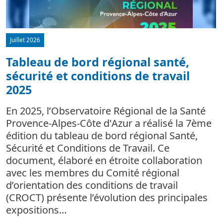
Juillet 2026
Tableau de bord régional santé,
sécurité et conditions de travail
d
2025
L
m
En 2025, l’Observatoire Régional de la Santé
c
Provence-Alpes-Côte d'Azur a réalisé la 7ème
édition du tableau de bord régional Santé,
Sécurité et Conditions de Travail. Ce
document, élaboré en étroite collaboration
avec les membres du Comité régional
d’orientation des conditions de travail
(CROCT) présente l’évolution des principales
expositions…