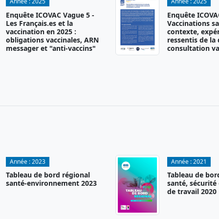
Année :
2025
Année :
2025
Enquête ICOVAC Vague 5 -
Enquête ICOVAC
Les Français.es et la
Vaccinations sa
vaccination en 2025 :
contexte, expér
obligations vaccinales, ARN
ressentis de la
messager et "anti-vaccins"
consultation va
Année :
2023
Année :
2021
Tableau de bord régional
Tableau de bor
santé-environnement 2023
santé, sécurité
de travail 2020