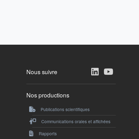
Nous suivre
Nos productions
Publications scientifiques
Communications orales et affichées
Rapports