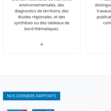
environnementales, des
distingu
diagnostics de territoire, des
travaux
études régionales, et des
publica
synthèses ou des tableaux de
com
bord thématiques.
NOS DERNIERS RAPPORTS