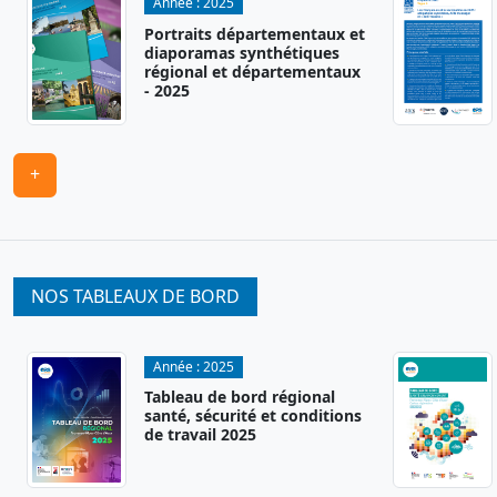
Année :
2025
Portraits départementaux et
diaporamas synthétiques
régional et départementaux
- 2025
+
NOS TABLEAUX DE BORD
Année :
2025
Tableau de bord régional
santé, sécurité et conditions
de travail 2025