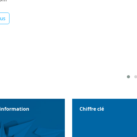
lus
'information
Chiffre clé