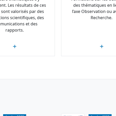
ent. Les résultats de ces
des thématiques en li
 sont valorisés par des
l’axe Observation ou av
tions scientifiques, des
Recherche.
munications et des
rapports.