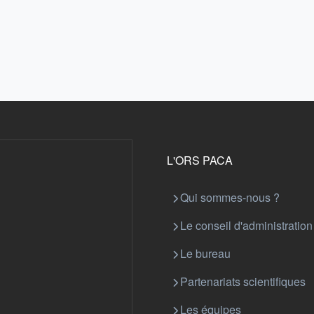
L'ORS PACA
Qui sommes-nous ?
Le conseil d'administration
Le bureau
Partenariats scientifiques
Les équipes