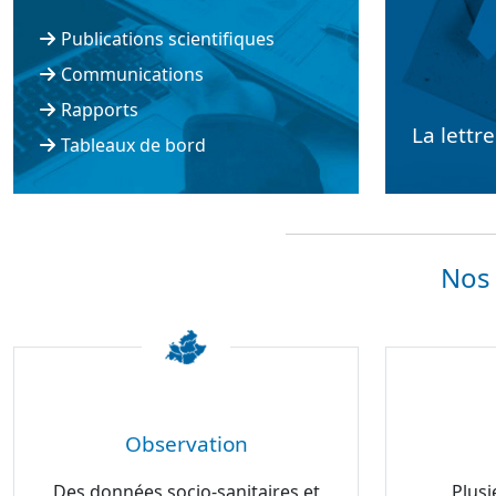
Publications scientifiques
Communications
Rapports
La lettr
Tableaux de bord
Nos 
Observation
Des données socio-sanitaires et
Plusi