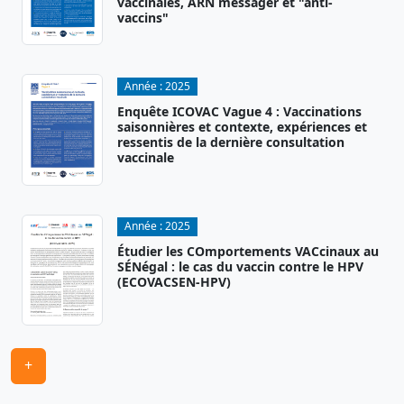
vaccinales, ARN messager et "anti-
vaccins"
Année :
2025
Enquête ICOVAC Vague 4 : Vaccinations
saisonnières et contexte, expériences et
ressentis de la dernière consultation
vaccinale
Année :
2025
Étudier les COmportements VACcinaux au
SÉNégal : le cas du vaccin contre le HPV
(ECOVACSEN-HPV)
+