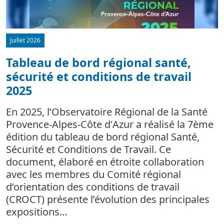
Juillet 2026
Tableau de bord régional santé,
sécurité et conditions de travail
d
2025
L
m
En 2025, l’Observatoire Régional de la Santé
c
Provence-Alpes-Côte d'Azur a réalisé la 7ème
édition du tableau de bord régional Santé,
Sécurité et Conditions de Travail. Ce
document, élaboré en étroite collaboration
avec les membres du Comité régional
d’orientation des conditions de travail
(CROCT) présente l’évolution des principales
expositions…