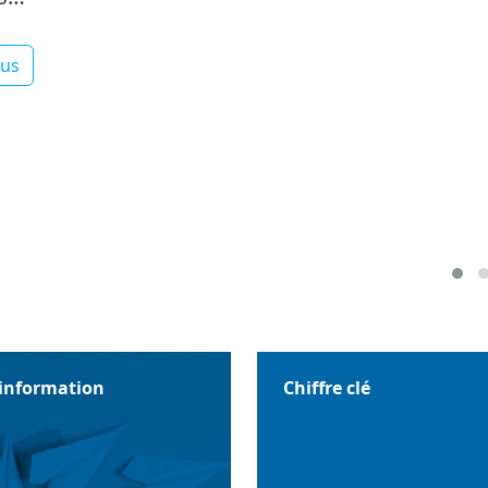
lus
'information
Chiffre clé