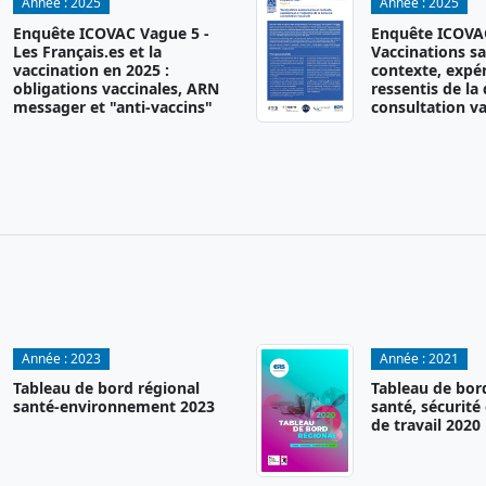
Année :
2025
Année :
2025
Enquête ICOVAC Vague 5 -
Enquête ICOVAC
Les Français.es et la
Vaccinations sa
vaccination en 2025 :
contexte, expér
obligations vaccinales, ARN
ressentis de la
messager et "anti-vaccins"
consultation va
Année :
2023
Année :
2021
Tableau de bord régional
Tableau de bor
santé-environnement 2023
santé, sécurité
de travail 2020