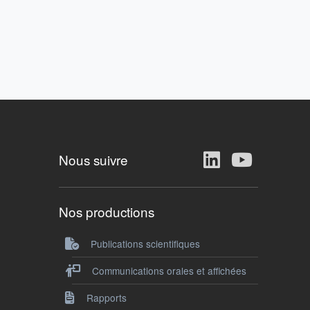
Nous suivre
Nos productions
Publications scientifiques
Communications orales et affichées
Rapports