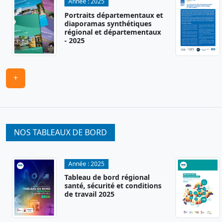
Année :
2025
Portraits départementaux et
diaporamas synthétiques
régional et départementaux
- 2025
+
NOS TABLEAUX DE BORD
Année :
2025
Tableau de bord régional
santé, sécurité et conditions
de travail 2025