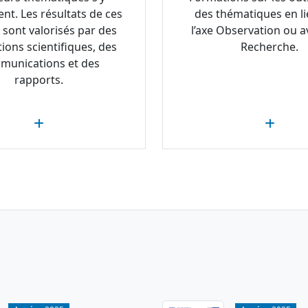
ent. Les résultats de ces
des thématiques en li
 sont valorisés par des
l’axe Observation ou av
tions scientifiques, des
Recherche.
munications et des
rapports.