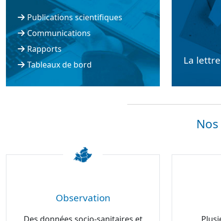
Publications scientifiques
Communications
Rapports
La lettr
Tableaux de bord
Nos 
Observation
Des données socio-sanitaires et
Plusi