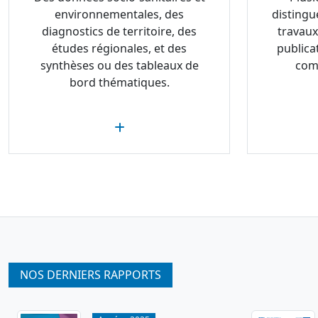
environnementales, des
distingu
diagnostics de territoire, des
travaux
études régionales, et des
publica
synthèses ou des tableaux de
com
bord thématiques.
NOS DERNIERS RAPPORTS