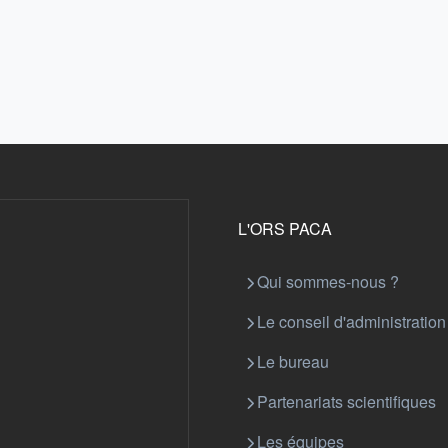
L'ORS PACA
Qui sommes-nous ?
Le conseil d'administration
Le bureau
Partenariats scientifiques
Les équipes