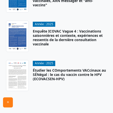
vaccinales, ARN messager et "anti-
vaccins"
Année :
2025
Enquête ICOVAC Vague 4 : Vaccinations
saisonnières et contexte, expériences et
ressentis de la dernière consultation
vaccinale
Année :
2025
Étudier les COmportements VACcinaux au
SÉNégal : le cas du vaccin contre le HPV
(ECOVACSEN-HPV)
+