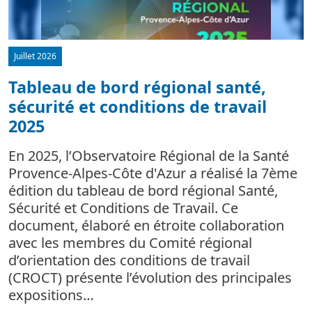
Juillet 2026
Tableau de bord régional santé,
sécurité et conditions de travail
d
2025
L
m
En 2025, l’Observatoire Régional de la Santé
c
Provence-Alpes-Côte d'Azur a réalisé la 7ème
édition du tableau de bord régional Santé,
Sécurité et Conditions de Travail. Ce
document, élaboré en étroite collaboration
avec les membres du Comité régional
d’orientation des conditions de travail
(CROCT) présente l’évolution des principales
expositions…