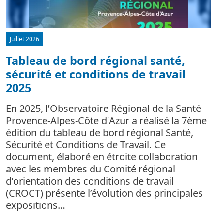
Juillet 2026
Tableau de bord régional santé,
sécurité et conditions de travail
d
2025
L
m
En 2025, l’Observatoire Régional de la Santé
c
Provence-Alpes-Côte d'Azur a réalisé la 7ème
édition du tableau de bord régional Santé,
Sécurité et Conditions de Travail. Ce
document, élaboré en étroite collaboration
avec les membres du Comité régional
d’orientation des conditions de travail
(CROCT) présente l’évolution des principales
expositions…