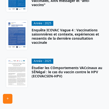
vaccinales, ARN messager et "anti-
vaccins"
Année :
2025
Enquête ICOVAC Vague 4 : Vaccinations
saisonnières et contexte, expériences et
ressentis de la dernière consultation
vaccinale
Année :
2025
Étudier les COmportements VACcinaux au
SÉNégal : le cas du vaccin contre le HPV
(ECOVACSEN-HPV)
+