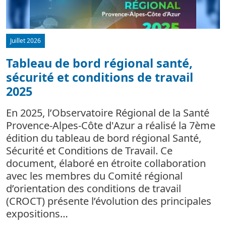
Juillet 2026
Tableau de bord régional santé,
sécurité et conditions de travail
d
2025
L
m
En 2025, l’Observatoire Régional de la Santé
c
Provence-Alpes-Côte d'Azur a réalisé la 7ème
édition du tableau de bord régional Santé,
Sécurité et Conditions de Travail. Ce
document, élaboré en étroite collaboration
avec les membres du Comité régional
d’orientation des conditions de travail
(CROCT) présente l’évolution des principales
expositions…