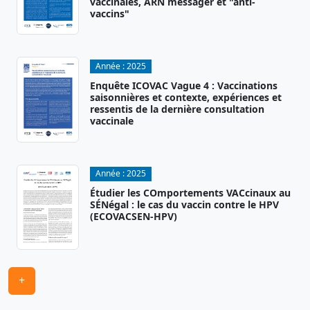
vaccinales, ARN messager et "anti-
vaccins"
Année :
2025
Enquête ICOVAC Vague 4 : Vaccinations
saisonnières et contexte, expériences et
ressentis de la dernière consultation
vaccinale
Année :
2025
Étudier les COmportements VACcinaux au
SÉNégal : le cas du vaccin contre le HPV
(ECOVACSEN-HPV)
+