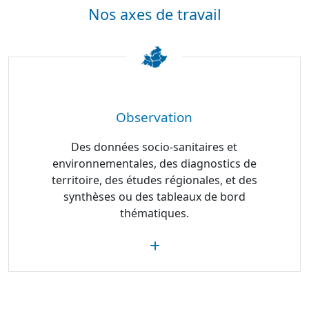
Nos axes de travail
Observation
Des données socio-sanitaires et
environnementales, des diagnostics de
territoire, des études régionales, et des
synthèses ou des tableaux de bord
thématiques.