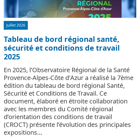
Juillet 2026
Tableau de bord régional santé,
sécurité et conditions de travail
d
2025
L
m
En 2025, l’Observatoire Régional de la Santé
c
Provence-Alpes-Côte d'Azur a réalisé la 7ème
édition du tableau de bord régional Santé,
Sécurité et Conditions de Travail. Ce
document, élaboré en étroite collaboration
avec les membres du Comité régional
d’orientation des conditions de travail
(CROCT) présente l’évolution des principales
expositions…