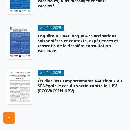
vaccinales, ARN messager et "anti-
vaccins"
Année :
2025
Enquête ICOVAC Vague 4 : Vaccinations
saisonnières et contexte, expériences et
ressentis de la dernière consultation
vaccinale
Année :
2025
Étudier les COmportements VACcinaux au
SÉNégal : le cas du vaccin contre le HPV
(ECOVACSEN-HPV)
+