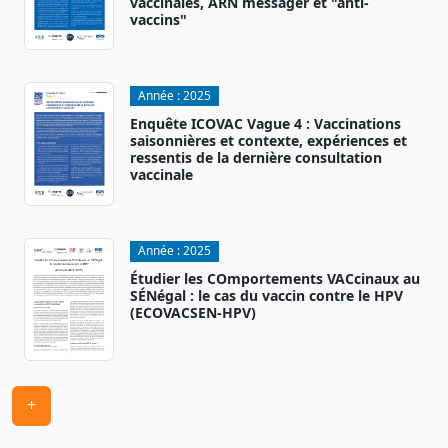
vaccinales, ARN messager et "anti-
vaccins"
Année :
2025
Enquête ICOVAC Vague 4 : Vaccinations
saisonnières et contexte, expériences et
ressentis de la dernière consultation
vaccinale
Année :
2025
Étudier les COmportements VACcinaux au
SÉNégal : le cas du vaccin contre le HPV
(ECOVACSEN-HPV)
+