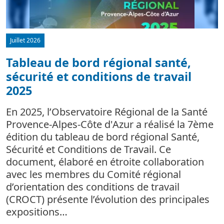
Juillet 2026
Tableau de bord régional santé,
sécurité et conditions de travail
d
2025
L
m
En 2025, l’Observatoire Régional de la Santé
c
Provence-Alpes-Côte d'Azur a réalisé la 7ème
édition du tableau de bord régional Santé,
Sécurité et Conditions de Travail. Ce
document, élaboré en étroite collaboration
avec les membres du Comité régional
d’orientation des conditions de travail
(CROCT) présente l’évolution des principales
expositions…