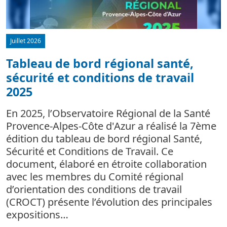
Juillet 2026
Tableau de bord régional santé,
sécurité et conditions de travail
d
2025
L
m
En 2025, l’Observatoire Régional de la Santé
c
Provence-Alpes-Côte d'Azur a réalisé la 7ème
édition du tableau de bord régional Santé,
Sécurité et Conditions de Travail. Ce
document, élaboré en étroite collaboration
avec les membres du Comité régional
d’orientation des conditions de travail
(CROCT) présente l’évolution des principales
expositions…