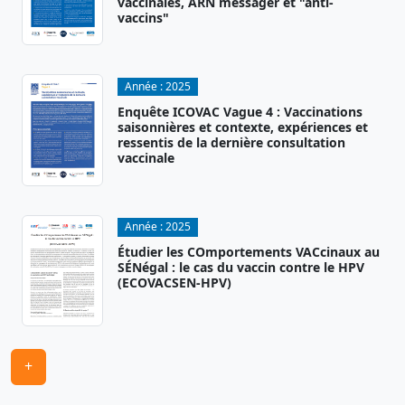
vaccinales, ARN messager et "anti-
vaccins"
Année :
2025
Enquête ICOVAC Vague 4 : Vaccinations
saisonnières et contexte, expériences et
ressentis de la dernière consultation
vaccinale
Année :
2025
Étudier les COmportements VACcinaux au
SÉNégal : le cas du vaccin contre le HPV
(ECOVACSEN-HPV)
+