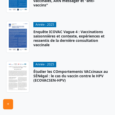
vaccinales, ARN messager et "anti-
vaccins"
Année :
2025
Enquête ICOVAC Vague 4 : Vaccinations
saisonnières et contexte, expériences et
ressentis de la dernière consultation
vaccinale
Année :
2025
Étudier les COmportements VACcinaux au
SÉNégal : le cas du vaccin contre le HPV
(ECOVACSEN-HPV)
+