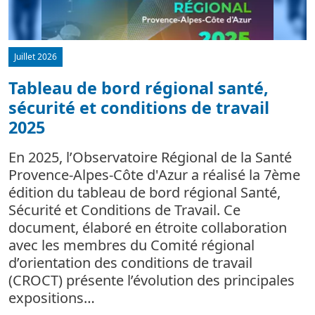
Juillet 2026
Tableau de bord régional santé,
sécurité et conditions de travail
d
2025
L
m
En 2025, l’Observatoire Régional de la Santé
c
Provence-Alpes-Côte d'Azur a réalisé la 7ème
édition du tableau de bord régional Santé,
Sécurité et Conditions de Travail. Ce
document, élaboré en étroite collaboration
avec les membres du Comité régional
d’orientation des conditions de travail
(CROCT) présente l’évolution des principales
expositions…