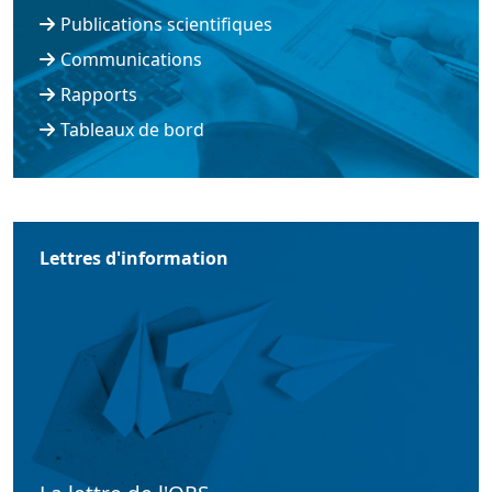
Publications scientifiques
Communications
Rapports
Tableaux de bord
Lettres d'information