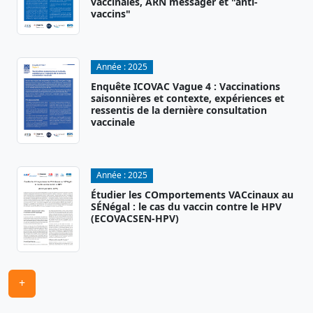
vaccinales, ARN messager et "anti-
vaccins"
Année :
2025
Enquête ICOVAC Vague 4 : Vaccinations
saisonnières et contexte, expériences et
ressentis de la dernière consultation
vaccinale
Année :
2025
Étudier les COmportements VACcinaux au
SÉNégal : le cas du vaccin contre le HPV
(ECOVACSEN-HPV)
+