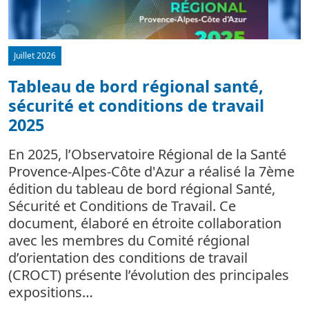
Juillet 2026
Tableau de bord régional santé,
sécurité et conditions de travail
d
2025
L
m
En 2025, l’Observatoire Régional de la Santé
c
Provence-Alpes-Côte d'Azur a réalisé la 7ème
édition du tableau de bord régional Santé,
Sécurité et Conditions de Travail. Ce
document, élaboré en étroite collaboration
avec les membres du Comité régional
d’orientation des conditions de travail
(CROCT) présente l’évolution des principales
expositions…