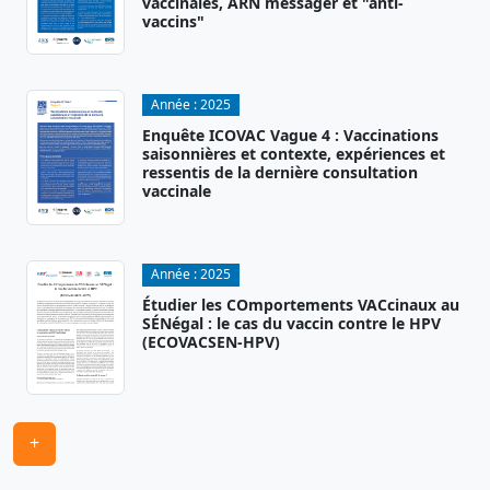
vaccinales, ARN messager et "anti-
vaccins"
Année :
2025
Enquête ICOVAC Vague 4 : Vaccinations
saisonnières et contexte, expériences et
ressentis de la dernière consultation
vaccinale
Année :
2025
Étudier les COmportements VACcinaux au
SÉNégal : le cas du vaccin contre le HPV
(ECOVACSEN-HPV)
+