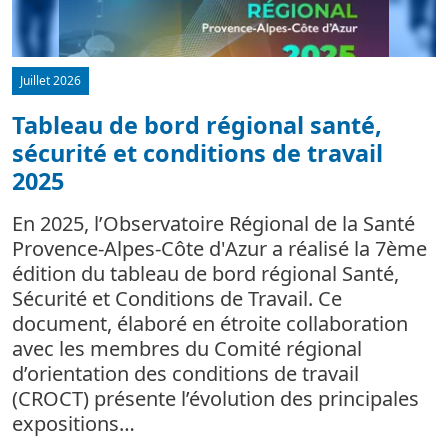
Juillet 2026
Tableau de bord régional santé,
sécurité et conditions de travail
d
2025
L
m
En 2025, l’Observatoire Régional de la Santé
c
Provence-Alpes-Côte d'Azur a réalisé la 7ème
édition du tableau de bord régional Santé,
Sécurité et Conditions de Travail. Ce
document, élaboré en étroite collaboration
avec les membres du Comité régional
d’orientation des conditions de travail
(CROCT) présente l’évolution des principales
expositions…