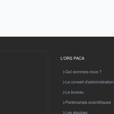
L'ORS PACA
Qui sommes-nous ?
Le conseil d'administration
Le bureau
Partenariats scientifiques
Les équipes