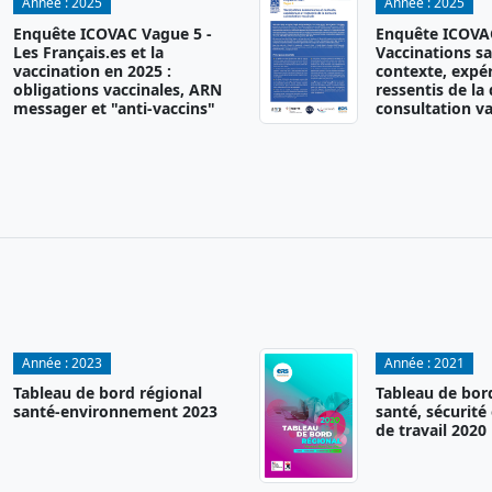
Année :
2025
Année :
2025
Enquête ICOVAC Vague 5 -
Enquête ICOVAC
Les Français.es et la
Vaccinations sa
vaccination en 2025 :
contexte, expér
obligations vaccinales, ARN
ressentis de la
messager et "anti-vaccins"
consultation va
Année :
2023
Année :
2021
Tableau de bord régional
Tableau de bor
santé-environnement 2023
santé, sécurité
de travail 2020