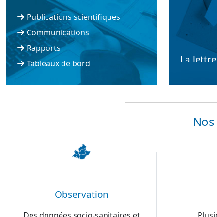
Publications scientifiques
Communications
Rapports
La lettr
Tableaux de bord
Nos 
Observation
Des données socio-sanitaires et
Plusi