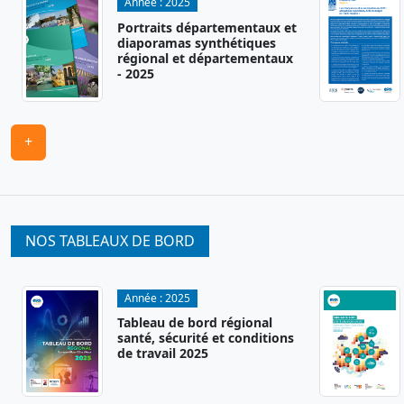
Année :
2025
Portraits départementaux et
diaporamas synthétiques
régional et départementaux
- 2025
+
NOS TABLEAUX DE BORD
Année :
2025
Tableau de bord régional
santé, sécurité et conditions
de travail 2025