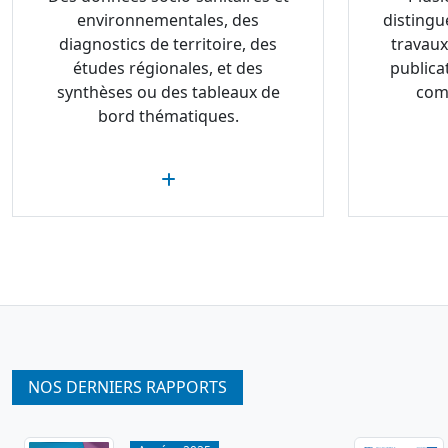
environnementales, des
distingu
diagnostics de territoire, des
travaux
études régionales, et des
publica
synthèses ou des tableaux de
com
bord thématiques.
NOS DERNIERS RAPPORTS