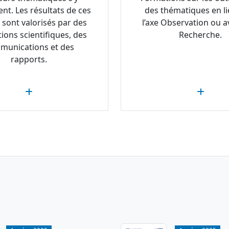
ent. Les résultats de ces
des thématiques en li
 sont valorisés par des
l’axe Observation ou av
tions scientifiques, des
Recherche.
munications et des
rapports.