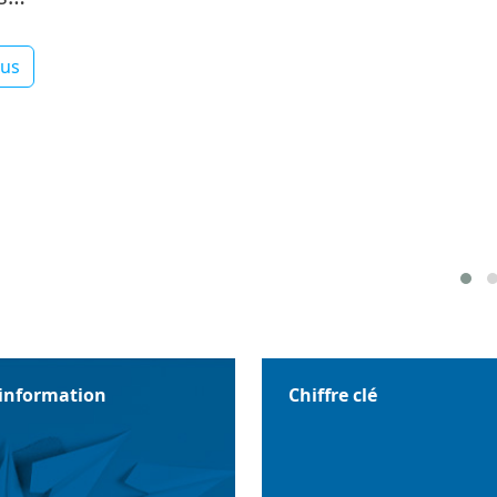
lus
'information
Chiffre clé