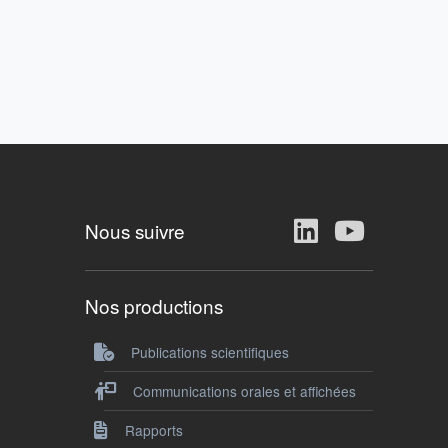
Nous suivre
Nos productions
Publications scientifiques
Communications orales et affichées
Rapports