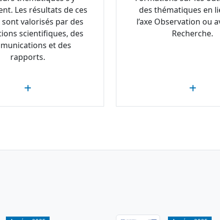
ent. Les résultats de ces
des thématiques en li
 sont valorisés par des
l’axe Observation ou av
tions scientifiques, des
Recherche.
munications et des
rapports.