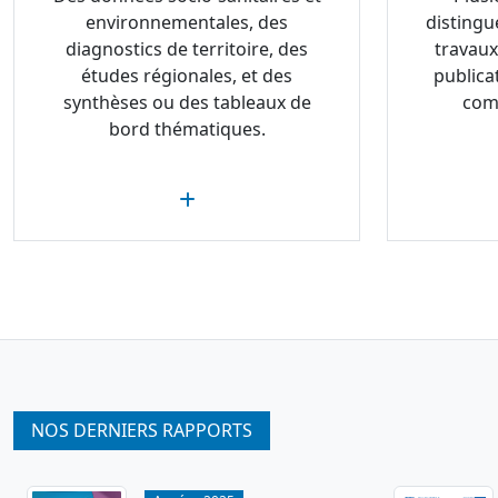
environnementales, des
distingu
diagnostics de territoire, des
travaux
études régionales, et des
publica
synthèses ou des tableaux de
com
bord thématiques.
NOS DERNIERS RAPPORTS