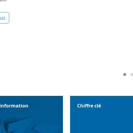
lus
'information
Chiffre clé