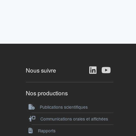
Nous suivre
Nos productions
Publications scientifiques
Communications orales et affichées
Rapports