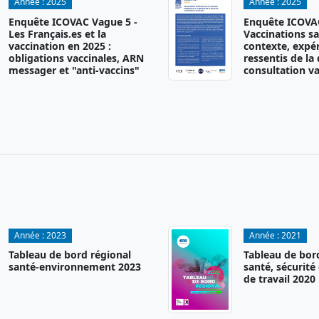
Année :
2025
Année :
2025
Enquête ICOVAC Vague 5 -
Enquête ICOVAC
Les Français.es et la
Vaccinations sa
vaccination en 2025 :
contexte, expér
obligations vaccinales, ARN
ressentis de la
messager et "anti-vaccins"
consultation va
Année :
2023
Année :
2021
Tableau de bord régional
Tableau de bor
santé-environnement 2023
santé, sécurité
de travail 2020