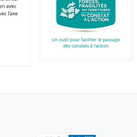
en avec
ec l’axe
Un outil pour faciliter le passage
des constats à l’action