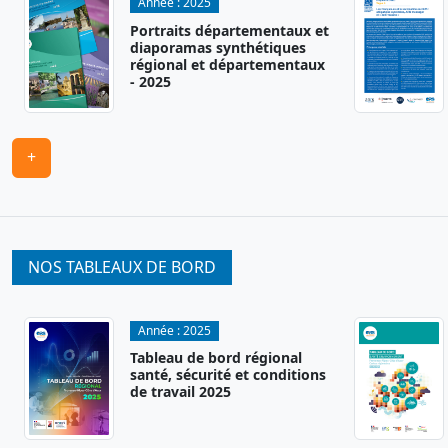
Année :
2025
Portraits départementaux et
diaporamas synthétiques
régional et départementaux
- 2025
+
NOS TABLEAUX DE BORD
Année :
2025
Tableau de bord régional
santé, sécurité et conditions
de travail 2025