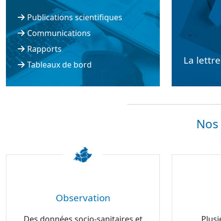
Publications scientifiques
Communications
Rapports
La lettr
Tableaux de bord
Nos 
Observation
Des données socio-sanitaires et
Plusi