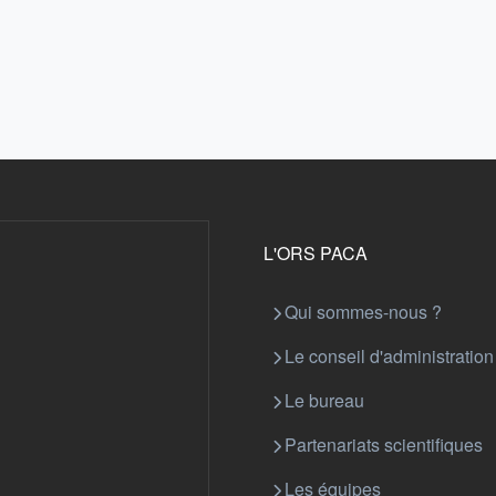
L'ORS PACA
Qui sommes-nous ?
Le conseil d'administration
Le bureau
Partenariats scientifiques
Les équipes