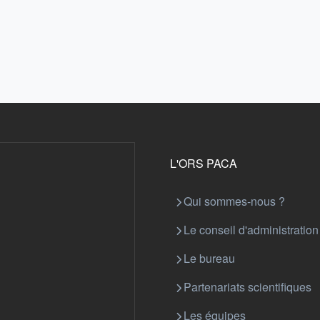
L'ORS PACA
Qui sommes-nous ?
Le conseil d'administration
Le bureau
Partenariats scientifiques
Les équipes