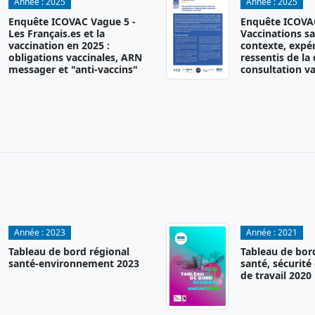
Année :
2025
Année :
2025
Enquête ICOVAC Vague 5 -
Enquête ICOVAC
Les Français.es et la
Vaccinations sa
vaccination en 2025 :
contexte, expér
obligations vaccinales, ARN
ressentis de la
messager et "anti-vaccins"
consultation va
Année :
2023
Année :
2021
Tableau de bord régional
Tableau de bor
santé-environnement 2023
santé, sécurité
de travail 2020