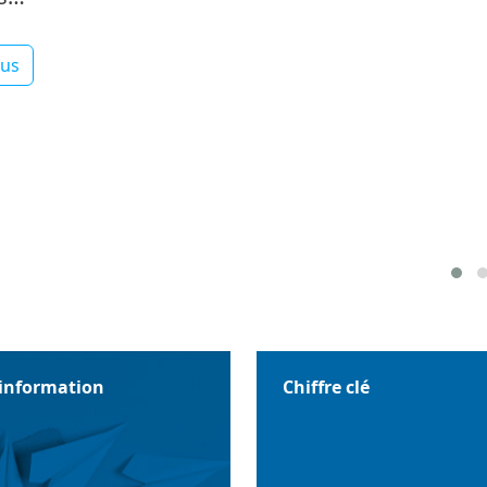
lus
'information
Chiffre clé