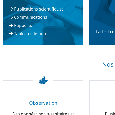
Publications scientifiques
Communications
Rapports
La lettr
Tableaux de bord
Nos 
Observation
Des données socio-sanitaires et
Plusi