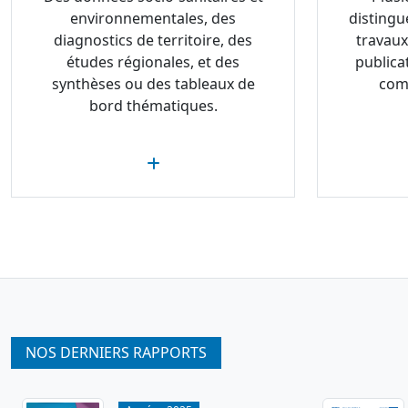
environnementales, des
distingu
diagnostics de territoire, des
travaux
études régionales, et des
publica
synthèses ou des tableaux de
com
bord thématiques.
NOS DERNIERS RAPPORTS