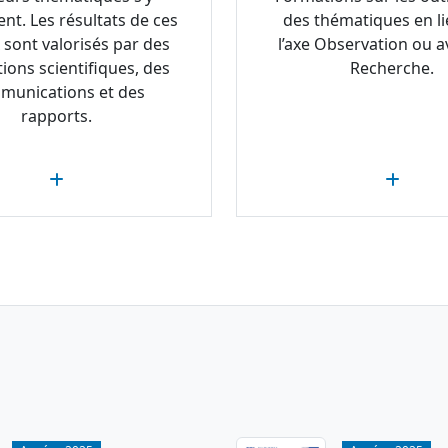
ent. Les résultats de ces
des thématiques en li
 sont valorisés par des
l’axe Observation ou av
tions scientifiques, des
Recherche.
munications et des
rapports.