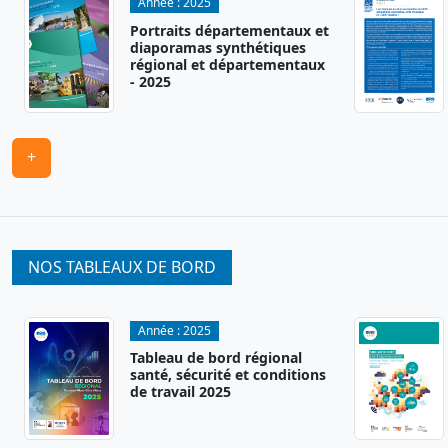
Année :
2025
Portraits départementaux et
diaporamas synthétiques
régional et départementaux
- 2025
+
NOS TABLEAUX DE BORD
Année :
2025
Tableau de bord régional
santé, sécurité et conditions
de travail 2025