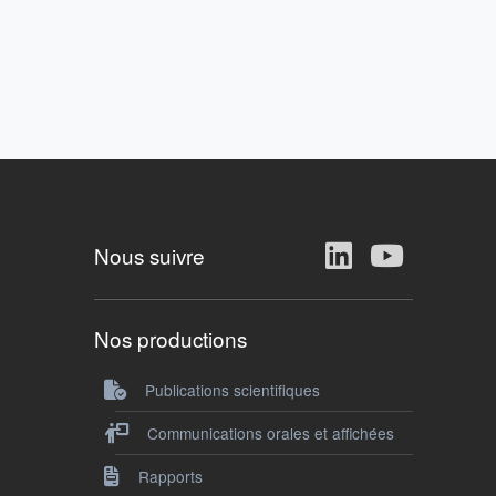
Nous suivre
Nos productions
Publications scientifiques
Communications orales et affichées
Rapports