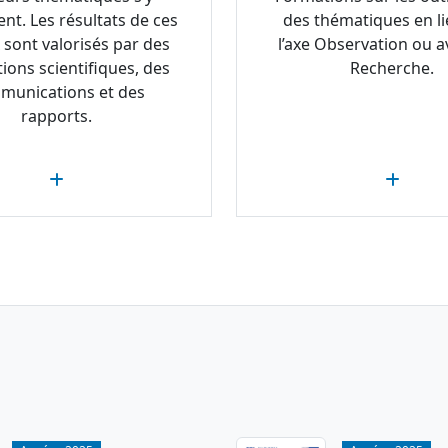
ent. Les résultats de ces
des thématiques en li
 sont valorisés par des
l’axe Observation ou av
tions scientifiques, des
Recherche.
munications et des
rapports.