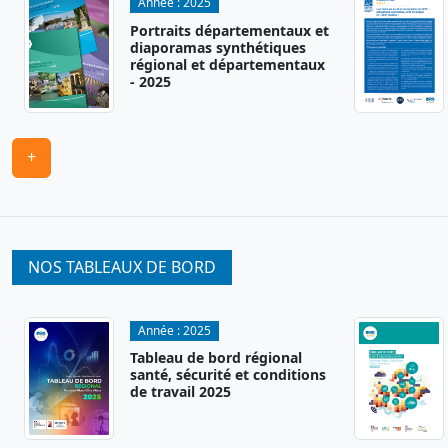
Année :
2025
Portraits départementaux et
diaporamas synthétiques
régional et départementaux
- 2025
+
NOS TABLEAUX DE BORD
Année :
2025
Tableau de bord régional
santé, sécurité et conditions
de travail 2025