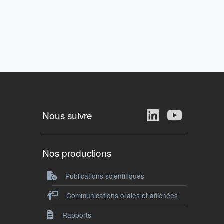
Nous suivre
Nos productions
Publications scientifiques
Communications orales et affichées
Rapports