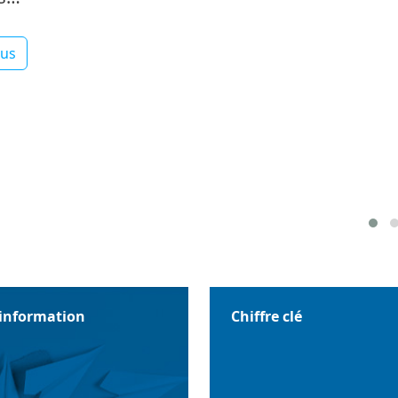
lus
'information
Chiffre clé