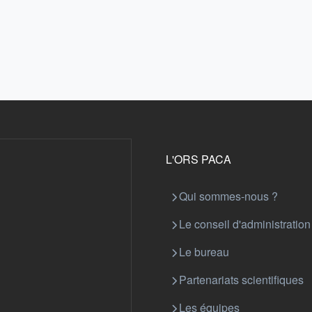
L'ORS PACA
Qui sommes-nous ?
Le conseil d'administration
Le bureau
Partenariats scientifiques
Les équipes