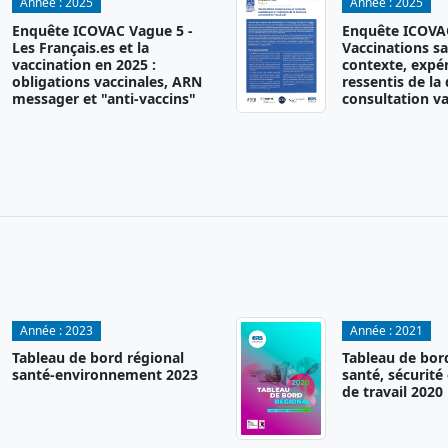
Année :
2025
Année :
2025
Enquête ICOVAC Vague 5 -
Enquête ICOVAC
Les Français.es et la
Vaccinations sa
vaccination en 2025 :
contexte, expér
obligations vaccinales, ARN
ressentis de la
messager et "anti-vaccins"
consultation va
Année :
2023
Année :
2021
Tableau de bord régional
Tableau de bor
santé-environnement 2023
santé, sécurité
de travail 2020