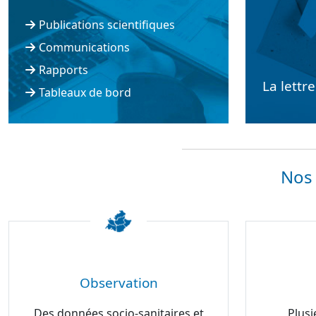
Publications scientifiques
Communications
Rapports
La lettr
Tableaux de bord
Nos 
Observation
Des données socio-sanitaires et
Plusi