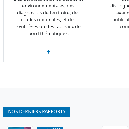
environnementales, des
distingu
diagnostics de territoire, des
travaux
études régionales, et des
publica
synthèses ou des tableaux de
com
bord thématiques.
NOS DERNIERS RAPPORTS