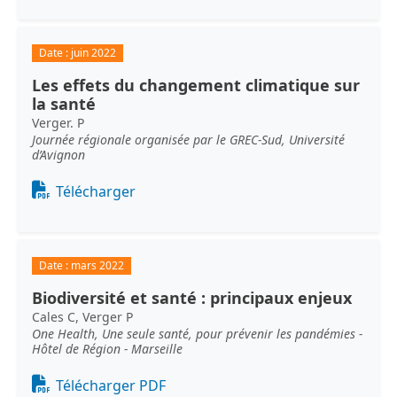
Date :
juin 2022
Les effets du changement climatique sur
la santé
Verger. P
Journée régionale organisée par le GREC-Sud, Université
d’Avignon
Document
Télécharger
Date :
mars 2022
Biodiversité et santé : principaux enjeux
Cales C, Verger P
One Health, Une seule santé, pour prévenir les pandémies -
Hôtel de Région - Marseille
Document
Télécharger PDF