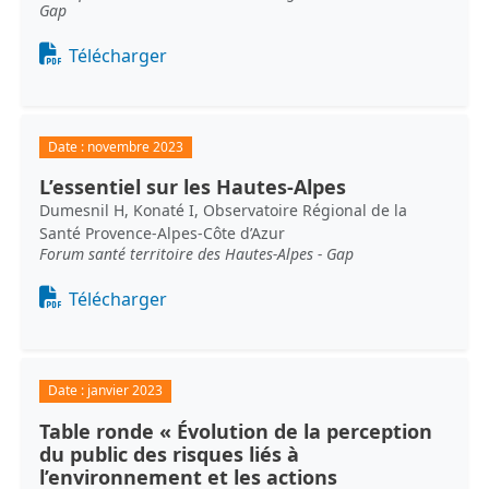
Gap
Document
Télécharger
Date :
novembre 2023
L’essentiel sur les Hautes-Alpes
Dumesnil H, Konaté I, Observatoire Régional de la
Santé Provence-Alpes-Côte d’Azur
Forum santé territoire des Hautes-Alpes - Gap
Document
Télécharger
Date :
janvier 2023
Table ronde « Évolution de la perception
du public des risques liés à
l’environnement et les actions