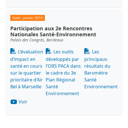
Date :
janvier 2019
Participation aux 2e Rencontres
Nationales Santé-Environnement
Palais des Congrès, Bordeaux
Document
Document
Document
L’évaluation
Les outils
Les
d’impact en
développés par
principaux
santé en cours
l’ORS PACA dans
résultats du
sur le quartier
le cadre du 3e
Baromètre
prioritaire d’Air
Plan Régional
Santé
Bel à Marseille
Santé
Environnement
Environnement
Voir