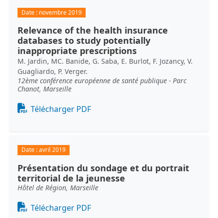
Date :
novembre 2019
Relevance of the health insurance
databases to study potentially
inappropriate prescriptions
M. Jardin, MC. Banide, G. Saba, E. Burlot, F. Jozancy, V.
Guagliardo, P. Verger.
12ème conférence européenne de santé publique - Parc
Chanot, Marseille
Document
Télécharger PDF
Date :
avril 2019
Présentation du sondage et du portrait
territorial de la jeunesse
Hôtel de Région, Marseille
Document
Télécharger PDF