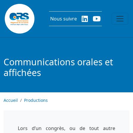
Aller au contenu principal
Nous suivre
Communications orales et
affichées
Accueil
Productions
Lors d’un congrès, ou de tout autre