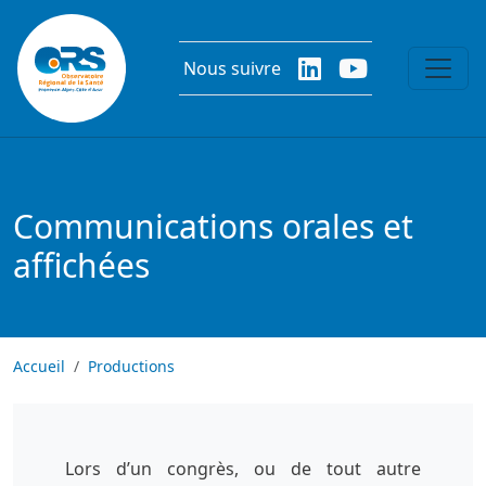
Aller au contenu principal
Nous suivre
Communications orales et
affichées
Accueil
Productions
Lors d’un congrès, ou de tout autre