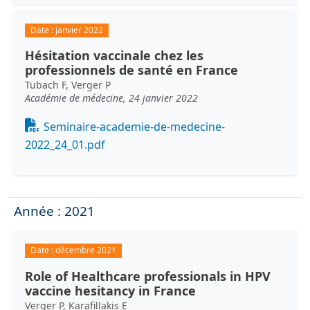
Date :
janvier 2022
Hésitation vaccinale chez les
professionnels de santé en France
Tubach F, Verger P
Académie de médecine, 24 janvier 2022
Document
Seminaire-academie-de-medecine-
2022_24_01.pdf
Année : 2021
Date :
décembre 2021
Role of Healthcare professionals in HPV
vaccine hesitancy in France
Verger P, Karafillakis E