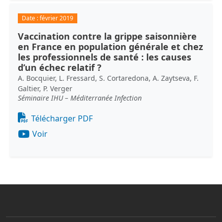
Date :
février 2019
Vaccination contre la grippe saisonnière
en France en population générale et chez
les professionnels de santé : les causes
d’un échec relatif ?
A. Bocquier, L. Fressard, S. Cortaredona, A. Zaytseva, F.
Galtier, P. Verger
Séminaire IHU – Méditerranée Infection
Document
Télécharger PDF
Voir