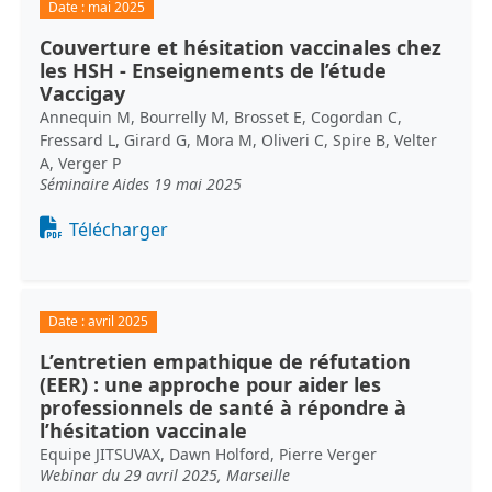
Date :
mai 2025
Couverture et hésitation vaccinales chez
les HSH - Enseignements de l’étude
Vaccigay
Annequin M, Bourrelly M, Brosset E, Cogordan C,
Fressard L, Girard G, Mora M, Oliveri C, Spire B, Velter
A, Verger P
Séminaire Aides 19 mai 2025
Document
Télécharger
Date :
avril 2025
L’entretien empathique de réfutation
(EER) : une approche pour aider les
professionnels de santé à répondre à
l’hésitation vaccinale
Equipe JITSUVAX, Dawn Holford, Pierre Verger
Webinar du 29 avril 2025, Marseille