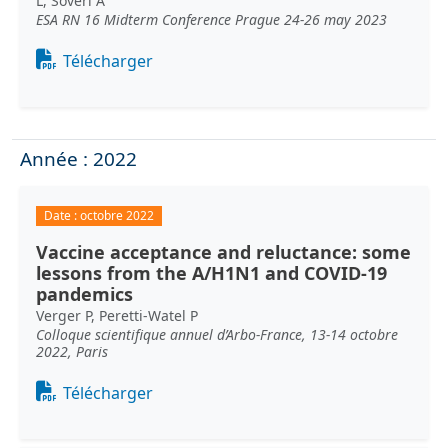
L, Soveri A
ESA RN 16 Midterm Conference Prague 24-26 may 2023
Document
Télécharger
Année : 2022
Date :
octobre 2022
Vaccine acceptance and reluctance: some
lessons from the A/H1N1 and COVID-19
pandemics
Verger P, Peretti-Watel P
Colloque scientifique annuel d’Arbo-France, 13-14 octobre
2022, Paris
Document
Télécharger