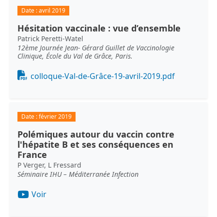
Date :
avril 2019
Hésitation vaccinale : vue d’ensemble
Patrick Peretti-Watel
12ème Journée Jean- Gérard Guillet de Vaccinologie
Clinique, École du Val de Grâce, Paris.
Document
colloque-Val-de-Grâce-19-avril-2019.pdf
Date :
février 2019
Polémiques autour du vaccin contre
l'hépatite B et ses conséquences en
France
P Verger, L Fressard
Séminaire IHU – Méditerranée Infection
Voir