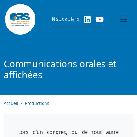
Aller au contenu principal
Nous suivre
Communications orales et
affichées
Accueil
Productions
Lors d’un congrès, ou de tout autre