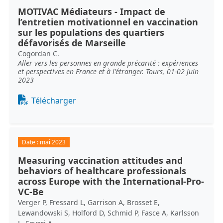
MOTIVAC Médiateurs - Impact de
l’entretien motivationnel en vaccination
sur les populations des quartiers
défavorisés de Marseille
Cogordan C.
Aller vers les personnes en grande précarité : expériences
et perspectives en France et à l'étranger. Tours, 01-02 juin
2023
Document
Télécharger
Date :
mai 2023
Measuring vaccination attitudes and
behaviors of healthcare professionals
across Europe with the International-Pro-
VC-Be
Verger P, Fressard L, Garrison A, Brosset E,
Lewandowski S, Holford D, Schmid P, Fasce A, Karlsson