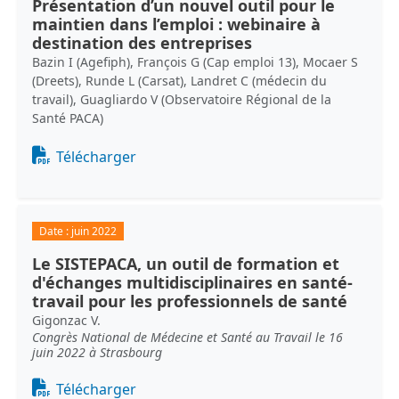
Présentation d’un nouvel outil pour le
maintien dans l’emploi : webinaire à
destination des entreprises
Bazin I (Agefiph), François G (Cap emploi 13), Mocaer S
(Dreets), Runde L (Carsat), Landret C (médecin du
travail), Guagliardo V (Observatoire Régional de la
Santé PACA)
Document
Télécharger
Date :
juin 2022
Le SISTEPACA, un outil de formation et
d'échanges multidisciplinaires en santé-
travail pour les professionnels de santé
Gigonzac V.
Congrès National de Médecine et Santé au Travail le 16
juin 2022 à Strasbourg
Document
Télécharger