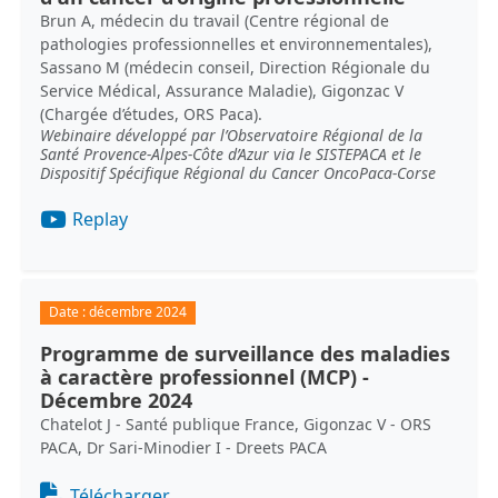
Brun A, médecin du travail (Centre régional de
pathologies professionnelles et environnementales),
Sassano M (médecin conseil, Direction Régionale du
Service Médical, Assurance Maladie), Gigonzac V
(Chargée d’études, ORS Paca).
Webinaire développé par l’Observatoire Régional de la
Santé Provence-Alpes-Côte d’Azur via le SISTEPACA et le
Dispositif Spécifique Régional du Cancer OncoPaca-Corse
Replay
Date :
décembre 2024
Programme de surveillance des maladies
à caractère professionnel (MCP) -
Décembre 2024
Chatelot J - Santé publique France, Gigonzac V - ORS
PACA, Dr Sari-Minodier I - Dreets PACA
Document
Télécharger