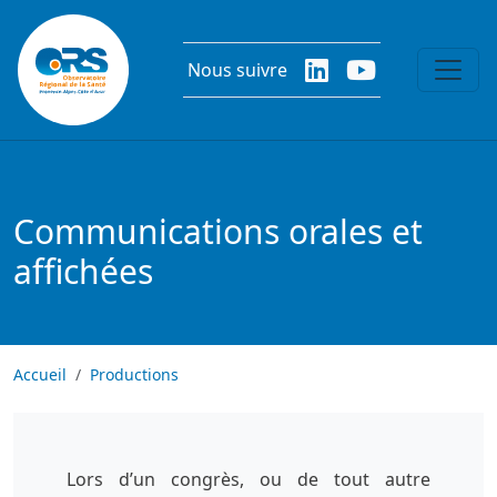
Aller au contenu principal
Nous suivre
Communications orales et
affichées
Accueil
Productions
Lors d’un congrès, ou de tout autre