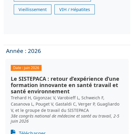
Vieillissement
VIH / Hépatites
Année : 2026
Date :
juin 2026
Le SISTEPACA : retour d’expérience d’une
formation innovante en santé travail et
santé environnement
Trehard H, Gigonzac V, Varobieff L, Schweich F,
Casanova L, Pouget V, Gastaldi C, Verger P, Guagliardo
V, et le groupe de travail du SISTEPACA
38e congrès national de médecine et santé au travail, 2-5
juin 2026
Document
Télécharger