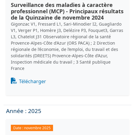
Surveillance des maladies à caractère
professionnel (MCP) - Principaux résultats
de la Quinzaine de novembre 2024
Gigonzac V1, Fressard L1, Sari-Minodier I2, Guagliardo
V1, Verger P1, Homère J3, Delézire P3, Fouquet3, Garras
L3, Chatelot J31 Observatoire régional de la santé
Provence-Alpes-Côte d’Azur (ORS PACA) ; 2 Direction
régionale de l’économie, de l’emploi, du travail et des
solidarités (DREETS) Provence-Alpes-Côte d’Azur,
Inspection médicale du travail ; 3 Santé publique
France
Document
Télécharger
Année : 2025
Date :
novembre 2025