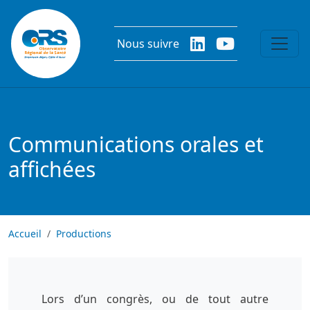
Aller au contenu principal
Nous suivre
Communications orales et
affichées
Accueil
Productions
Lors d’un congrès, ou de tout autre