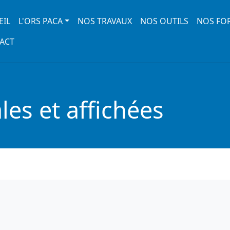
 navigation
EIL
L'ORS PACA
NOS TRAVAUX
NOS OUTILS
NOS FO
ACT
es et affichées