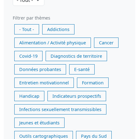
Filtrer par thèmes
- Tout -
Addictions
Alimentation / Activité physique
Cancer
Covid-19
Diagnostics de territoire
Données probantes
E-santé
Entretien motivationnel
Formation
Handicap
Indicateurs prospectifs
Infections sexuellement transmissibles
Jeunes et étudiants
Outils cartographiques
Pays du Sud