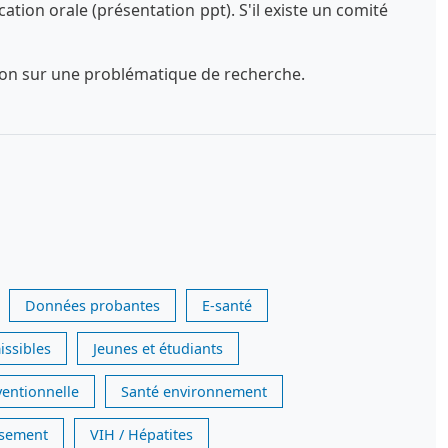
tion orale (présentation ppt). S'il existe un comité
exion sur une problématique de recherche.
Données probantes
E-santé
issibles
Jeunes et étudiants
ventionnelle
Santé environnement
issement
VIH / Hépatites