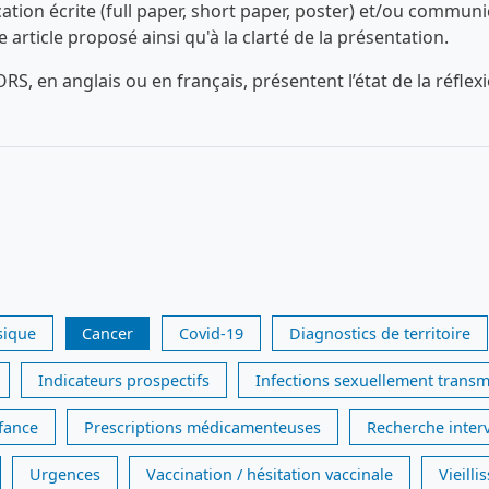
n écrite (full paper, short paper, poster) et/ou communica
ue article proposé ainsi qu'à la clarté de la présentation.
RS, en anglais ou en français, présentent l’état de la réfl
sique
Cancer
Covid-19
Diagnostics de territoire
Indicateurs prospectifs
Infections sexuellement transm
nfance
Prescriptions médicamenteuses
Recherche inter
Urgences
Vaccination / hésitation vaccinale
Vieill