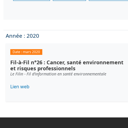
Année : 2020
Date :
mars 2020
Fil-à-Fil n°26 : Cancer, santé environnement
et risques professionnels
Le Filin - Fil d’information en santé environnementale
Lien web