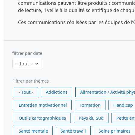
communications peuvent être produits : communicatio
de lecture, il veille à la qualité scientifique de chaq
Ces communications réalisées par les équipes de l’O
filtrer par date
Filtrer par thèmes
- Tout -
Addictions
Alimentation / Activité phy
Entretien motivationnel
Formation
Handicap
Outils cartographiques
Pays du Sud
Petite e
Santé mentale
Santé travail
Soins primaires