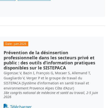
Date :
juin 2026
Prévention de la désinsertion
professionnelle dans les secteurs privé et
public : des outils d’information pratiques
disponibles sur le SISTEPACA
Gigonzac V, Bazin I, François G, Mocaer S, Allemand T,
Guagliardo V, Verger P et le groupe de travail du
SISTEPACA (Système d’information en santé travail et
environnement Provence Alpes Côte d’Azur)
38e congrès national de médecine et santé au travail, 2-5 juin
2026
Document
Télécharger