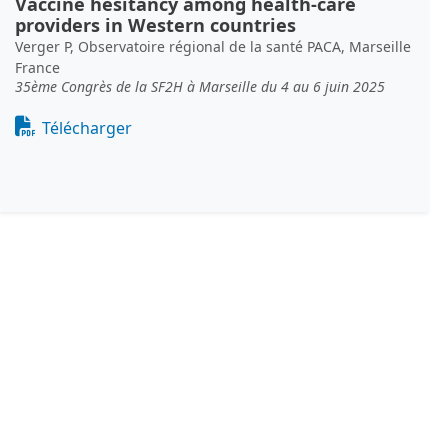
Vaccine hesitancy among health-care
providers in Western countries
Verger P, Observatoire régional de la santé PACA, Marseille
France
35ème Congrès de la SF2H à Marseille du 4 au 6 juin 2025
Document
Télécharger