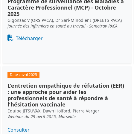
Programme de surveillance des Maladies à
Caractère Professionnel (MCP) - Octobre
2025
Gigonzac V (ORS PACA), Dr Sari-Minodier I (DREETS PACA)
Journée des infirmiers en santé au travail - Sometrav PACA
Document
Télécharger
Date :
avril 2025
L’entretien empathique de réfutation (EER)
: une approche pour aider les
professionnels de santé à répondre à
l’hésitation vaccinale
Equipe JITSUVAX, Dawn Holford, Pierre Verger
Webinar du 29 avril 2025, Marseille
Consulter