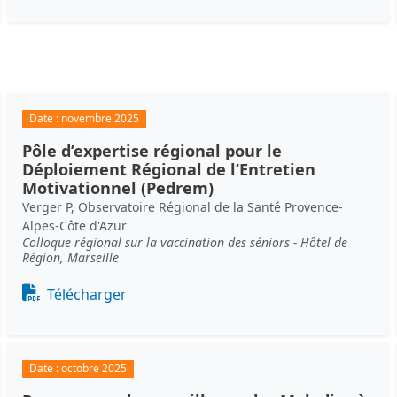
Date :
novembre 2025
Pôle d’expertise régional pour le
Déploiement Régional de l’Entretien
Motivationnel (Pedrem)
Verger P, Observatoire Régional de la Santé Provence-
Alpes-Côte d'Azur
Colloque régional sur la vaccination des séniors - Hôtel de
Région, Marseille
Document
Télécharger
Date :
octobre 2025