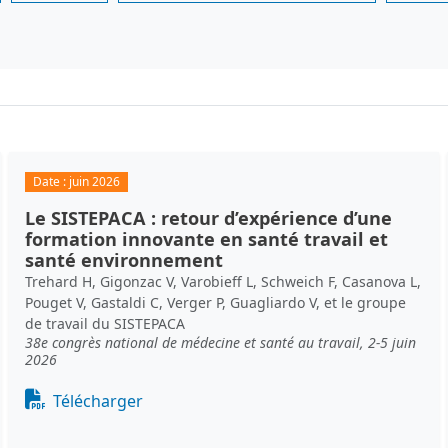
Date :
juin 2026
Le SISTEPACA : retour d’expérience d’une
formation innovante en santé travail et
santé environnement
Trehard H, Gigonzac V, Varobieff L, Schweich F, Casanova L,
Pouget V, Gastaldi C, Verger P, Guagliardo V, et le groupe
de travail du SISTEPACA
38e congrès national de médecine et santé au travail, 2-5 juin
2026
Document
Télécharger