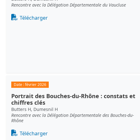
Rencontre avec la Délégation Départementale du Vaucluse
Document
Télécharger
Date :
février 2026
Portrait des Bouches-du-Rhône : constats et
chiffres clés
Butters H, Dumesnil H
Rencontre avec la Délégation Départementale des Bouches-du-
Rhône
Document
Télécharger