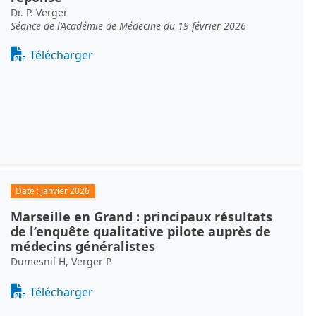
Dr. P. Verger
Séance de l’Académie de Médecine du 19 février 2026
Document
Télécharger
Date :
janvier 2026
Marseille en Grand : principaux résultats
de l’enquête qualitative pilote auprès de
médecins généralistes
Dumesnil H, Verger P
Document
Télécharger