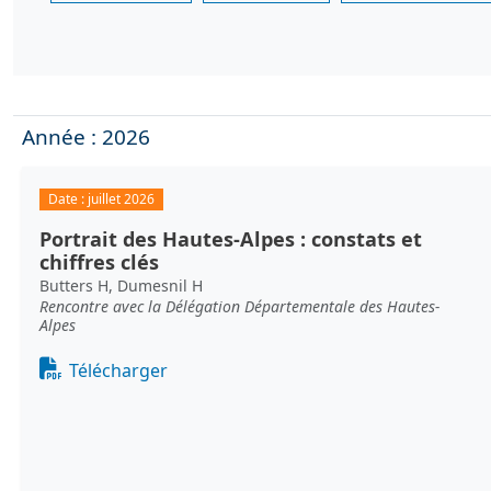
Année : 2026
Date :
juillet 2026
Portrait des Hautes-Alpes : constats et
chiffres clés
Butters H, Dumesnil H
Rencontre avec la Délégation Départementale des Hautes-
Alpes
Document
Télécharger