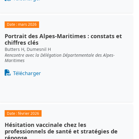
Date :
mars 2026
Portrait des Alpes-Maritimes : constats et
chiffres clés
Butters H, Dumesnil H
Rencontre avec la Délégation Départementale des Alpes-
Maritimes
Document
Télécharger
Date :
février 2026
Hésitation vaccinale chez les
professionnels de santé et stratégies de
réponse