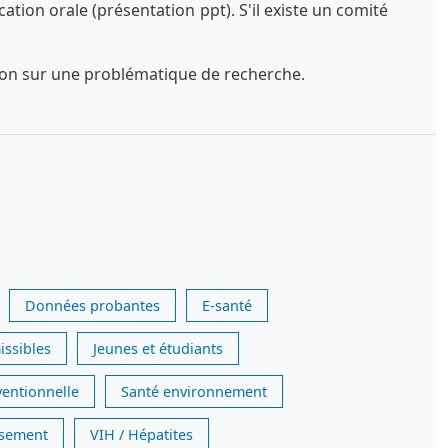
tion orale (présentation ppt). S'il existe un comité
exion sur une problématique de recherche.
Données probantes
E-santé
issibles
Jeunes et étudiants
ventionnelle
Santé environnement
issement
VIH / Hépatites