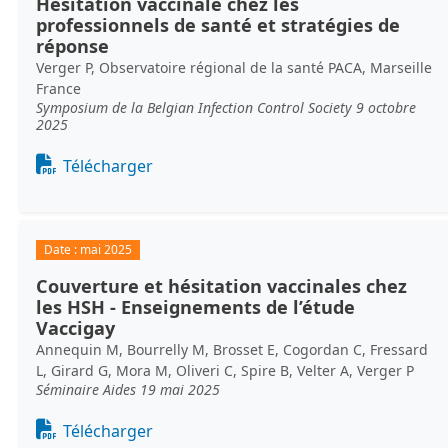
Hésitation vaccinale chez les
professionnels de santé et stratégies de
réponse
Verger P, Observatoire régional de la santé PACA, Marseille
France
Symposium de la Belgian Infection Control Society 9 octobre
2025
Document
Télécharger
Date :
mai 2025
Couverture et hésitation vaccinales chez
les HSH - Enseignements de l’étude
Vaccigay
Annequin M, Bourrelly M, Brosset E, Cogordan C, Fressard
L, Girard G, Mora M, Oliveri C, Spire B, Velter A, Verger P
Séminaire Aides 19 mai 2025
Document
Télécharger