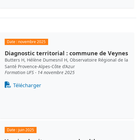
Date :
novembre 2025
Diagnostic territorial : commune de Veynes
Butters H, Hélène Dumesnil H, Observatoire Régional de la
Santé Provence-Alpes-Côte d’Azur
Formation UFS - 14 novembre 2025
Document
Télécharger
Date :
juin 2025