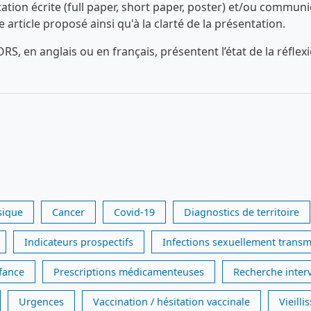
n écrite (full paper, short paper, poster) et/ou communica
ue article proposé ainsi qu'à la clarté de la présentation.
RS, en anglais ou en français, présentent l’état de la réfl
sique
Cancer
Covid-19
Diagnostics de territoire
Indicateurs prospectifs
Infections sexuellement transm
nfance
Prescriptions médicamenteuses
Recherche inter
Urgences
Vaccination / hésitation vaccinale
Vieill