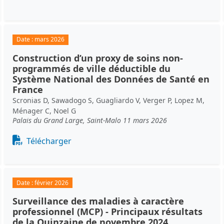
Date :
mars 2026
Construction d’un proxy de soins non-
programmés de ville déductible du
Système National des Données de Santé en
France
Scronias D, Sawadogo S, Guagliardo V, Verger P, Lopez M,
Ménager C, Noel G
Palais du Grand Large, Saint-Malo 11 mars 2026
Document
Télécharger
Date :
février 2026
Surveillance des maladies à caractère
professionnel (MCP) - Principaux résultats
de la Quinzaine de novembre 2024