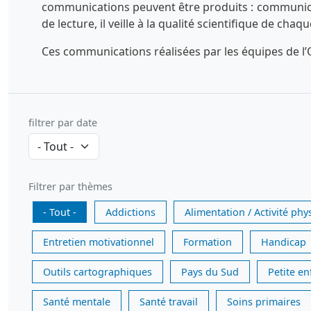
communications peuvent être produits : communicatio
de lecture, il veille à la qualité scientifique de chaq
Ces communications réalisées par les équipes de l’O
filtrer par date
Filtrer par thèmes
- Tout -
Addictions
Alimentation / Activité phy
Entretien motivationnel
Formation
Handicap
Outils cartographiques
Pays du Sud
Petite e
Santé mentale
Santé travail
Soins primaires