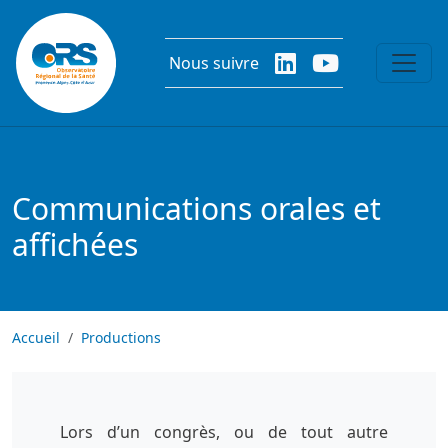
Aller au contenu principal
Nous suivre
Communications orales et
affichées
Accueil
Productions
Lors d’un congrès, ou de tout autre