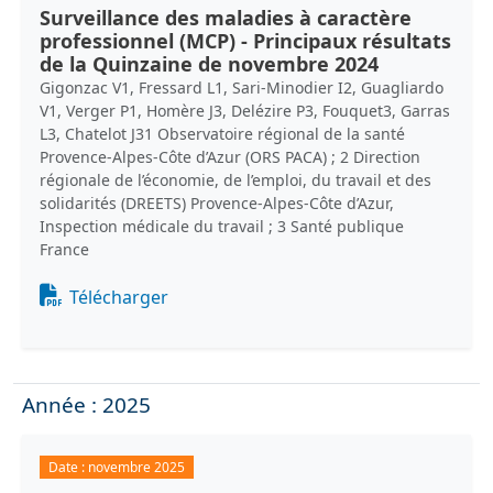
Surveillance des maladies à caractère
professionnel (MCP) - Principaux résultats
de la Quinzaine de novembre 2024
Gigonzac V1, Fressard L1, Sari-Minodier I2, Guagliardo
V1, Verger P1, Homère J3, Delézire P3, Fouquet3, Garras
L3, Chatelot J31 Observatoire régional de la santé
Provence-Alpes-Côte d’Azur (ORS PACA) ; 2 Direction
régionale de l’économie, de l’emploi, du travail et des
solidarités (DREETS) Provence-Alpes-Côte d’Azur,
Inspection médicale du travail ; 3 Santé publique
France
Document
Télécharger
Année : 2025
Date :
novembre 2025