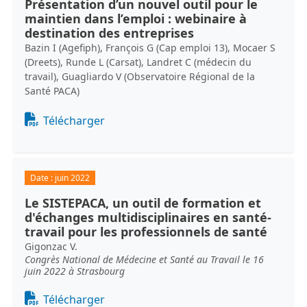
Présentation d’un nouvel outil pour le
maintien dans l’emploi : webinaire à
destination des entreprises
Bazin I (Agefiph), François G (Cap emploi 13), Mocaer S
(Dreets), Runde L (Carsat), Landret C (médecin du
travail), Guagliardo V (Observatoire Régional de la
Santé PACA)
Document
Télécharger
Date :
juin 2022
Le SISTEPACA, un outil de formation et
d'échanges multidisciplinaires en santé-
travail pour les professionnels de santé
Gigonzac V.
Congrès National de Médecine et Santé au Travail le 16
juin 2022 à Strasbourg
Document
Télécharger