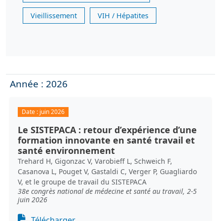
Vieillissement
VIH / Hépatites
Année : 2026
Date :
juin 2026
Le SISTEPACA : retour d’expérience d’une
formation innovante en santé travail et
santé environnement
Trehard H, Gigonzac V, Varobieff L, Schweich F,
Casanova L, Pouget V, Gastaldi C, Verger P, Guagliardo
V, et le groupe de travail du SISTEPACA
38e congrès national de médecine et santé au travail, 2-5
juin 2026
Document
Télécharger