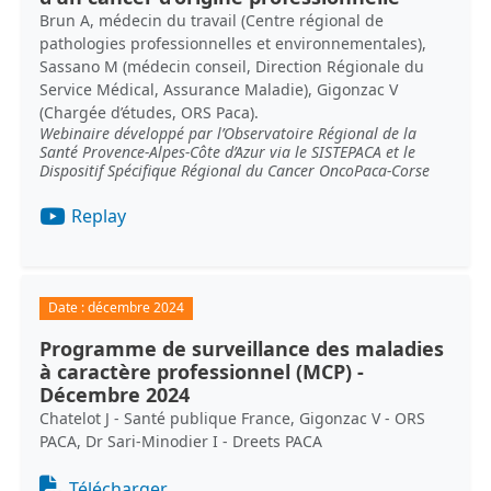
Brun A, médecin du travail (Centre régional de
pathologies professionnelles et environnementales),
Sassano M (médecin conseil, Direction Régionale du
Service Médical, Assurance Maladie), Gigonzac V
(Chargée d’études, ORS Paca).
Webinaire développé par l’Observatoire Régional de la
Santé Provence-Alpes-Côte d’Azur via le SISTEPACA et le
Dispositif Spécifique Régional du Cancer OncoPaca-Corse
Replay
Date :
décembre 2024
Programme de surveillance des maladies
à caractère professionnel (MCP) -
Décembre 2024
Chatelot J - Santé publique France, Gigonzac V - ORS
PACA, Dr Sari-Minodier I - Dreets PACA
Document
Télécharger