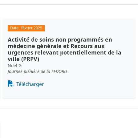
Date :
février 2025
Activité de soins non programmés en
médecine générale et Recours aux
urgences relevant potentiellement de la
ville (PRPV)
Noël G
Journée plénière de la FEDORU
Document
Télécharger