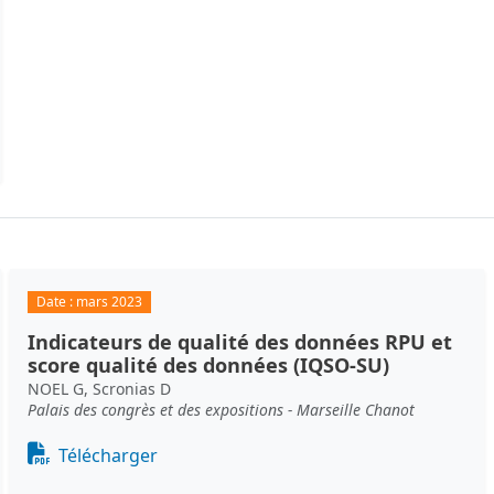
Date :
mars 2023
Indicateurs de qualité des données RPU et
score qualité des données (IQSO-SU)
NOEL G, Scronias D
Palais des congrès et des expositions - Marseille Chanot
Document
Télécharger