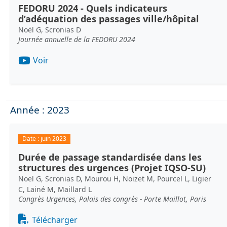
FEDORU 2024 - Quels indicateurs
d’adéquation des passages ville/hôpital
Noël G, Scronias D
Journée annuelle de la FEDORU 2024
Voir
Année : 2023
Date :
juin 2023
Durée de passage standardisée dans les
structures des urgences (Projet IQSO-SU)
Noel G, Scronias D, Mourou H, Noizet M, Pourcel L, Ligier
C, Lainé M, Maillard L
Congrès Urgences, Palais des congrès - Porte Maillot, Paris
Document
Télécharger