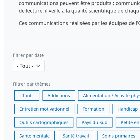
communications peuvent être produits : communicatio
de lecture, il veille à la qualité scientifique de chaq
Ces communications réalisées par les équipes de l’O
filtrer par date
Filtrer par thèmes
- Tout -
Addictions
Alimentation / Activité phy
Entretien motivationnel
Formation
Handicap
Outils cartographiques
Pays du Sud
Petite e
Santé mentale
Santé travail
Soins primaires