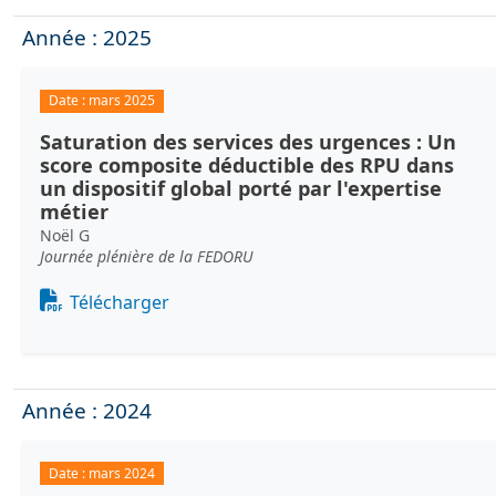
Année : 2025
Date :
mars 2025
Saturation des services des urgences : Un
score composite déductible des RPU dans
un dispositif global porté par l'expertise
métier
Noël G
Journée plénière de la FEDORU
Document
Télécharger
Année : 2024
Date :
mars 2024