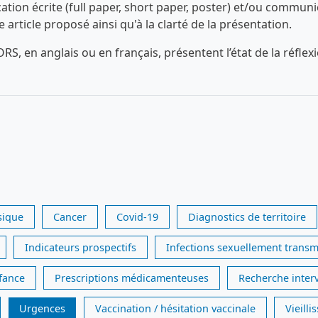
n écrite (full paper, short paper, poster) et/ou communica
ue article proposé ainsi qu'à la clarté de la présentation.
RS, en anglais ou en français, présentent l’état de la réfl
sique
Cancer
Covid-19
Diagnostics de territoire
Indicateurs prospectifs
Infections sexuellement transm
nfance
Prescriptions médicamenteuses
Recherche inter
Urgences
Vaccination / hésitation vaccinale
Vieill