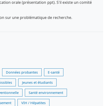
tion orale (présentation ppt). S'il existe un comité
exion sur une problématique de recherche.
Données probantes
E-santé
issibles
Jeunes et étudiants
ventionnelle
Santé environnement
issement
VIH / Hépatites