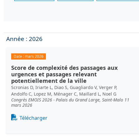
Année : 2026
Date :
mars 2026
Score de complexité des passages aux
urgences et passages relevant
potentiellement de la ville
Scronias D, Iriarte L, Diao S, Guagliardo V, Verger P,
Andolfo C, Lopez M, Ménager C, Maillard L, Noel G
Congrès EMOIS 2026 - Palais du Grand Large, Saint-Malo 11
mars 2026
Document
Télécharger