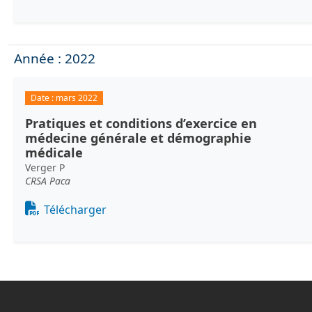
Année : 2022
Date :
mars 2022
Pratiques et conditions d’exercice en
médecine générale et démographie
médicale
Verger P
CRSA Paca
Document
Télécharger