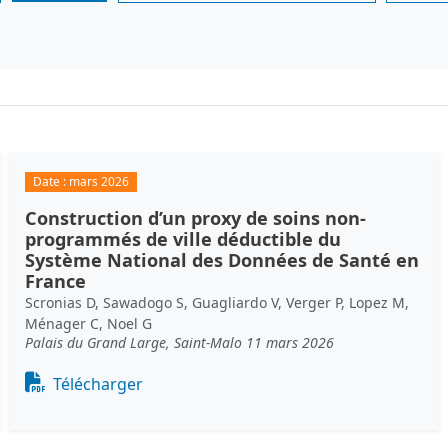
Date :
mars 2026
Construction d’un proxy de soins non-
programmés de ville déductible du
Système National des Données de Santé en
France
Scronias D, Sawadogo S, Guagliardo V, Verger P, Lopez M,
Ménager C, Noel G
Palais du Grand Large, Saint-Malo 11 mars 2026
Document
Télécharger