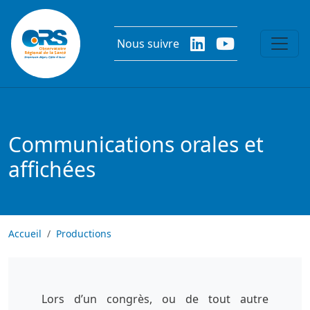
Aller au contenu principal
Nous suivre
Communications orales et
affichées
Accueil
Productions
Lors d’un congrès, ou de tout autre