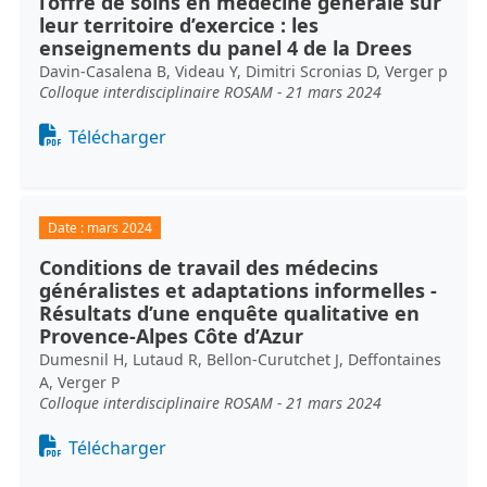
l’offre de soins en médecine générale sur
leur territoire d’exercice : les
enseignements du panel 4 de la Drees
Davin-Casalena B, Videau Y, Dimitri Scronias D, Verger p
Colloque interdisciplinaire ROSAM - 21 mars 2024
Document
Télécharger
Date :
mars 2024
Conditions de travail des médecins
généralistes et adaptations informelles -
Résultats d’une enquête qualitative en
Provence-Alpes Côte d’Azur
Dumesnil H, Lutaud R, Bellon-Curutchet J, Deffontaines
A, Verger P
Colloque interdisciplinaire ROSAM - 21 mars 2024
Document
Télécharger