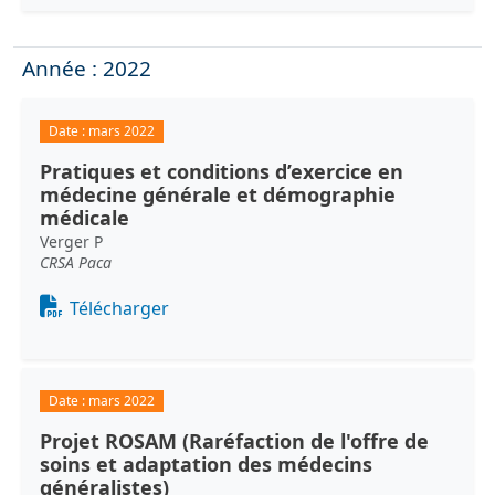
Année : 2022
Date :
mars 2022
Pratiques et conditions d’exercice en
médecine générale et démographie
médicale
Verger P
CRSA Paca
Document
Télécharger
Date :
mars 2022
Projet ROSAM (Raréfaction de l'offre de
soins et adaptation des médecins
généralistes)