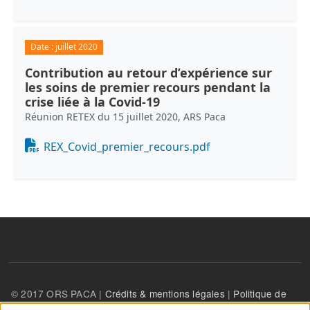
Date :
juillet 2020
Contribution au retour d’expérience sur
les soins de premier recours pendant la
crise liée à la Covid-19
Réunion RETEX du 15 juillet 2020, ARS Paca
Document
REX_Covid_premier_recours.pdf
© 2017 ORS PACA |
Crédits & mentions légales
|
Politique de
confidentialité