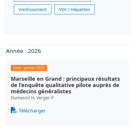
Vieillissement
VIH / Hépatites
Année : 2026
Date :
janvier 2026
Marseille en Grand : principaux résultats
de l’enquête qualitative pilote auprès de
médecins généralistes
Dumesnil H, Verger P
Document
Télécharger