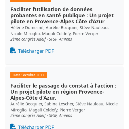
Faciliter l’utilisation de données
probantes en santé publique : Un projet
pilote en Provence-Alpes Côte d’Azur
Hélène Dumesnil, Aurélie Bocquier, Stève Nauleau,
Nicole Miroglio, Magali Coldefy, Pierre Verger
2ème congrès Adelf - SFSP, Amiens
Document
Télécharger PDF
Date :
octobre 2017
Faciliter le passage du constat à l'action :
Un projet pilote en région Provence-
Alpes-Côte d'Azur.
Aurélie Bocquier, Sabine Lescher, Stève Nauleau, Nicole
Miroglio, Magali Coldefy, Pierre Verger
2ème congrès Adelf - SFSP, Amiens
Document
Télécharger PDF