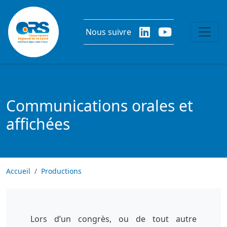
Aller au contenu principal
Nous suivre
Communications orales et
affichées
Accueil
Productions
Lors d’un congrès, ou de tout autre