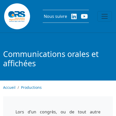
Aller au contenu principal
Nous suivre
Communications orales et
affichées
Accueil
Productions
Lors d’un congrès, ou de tout autre