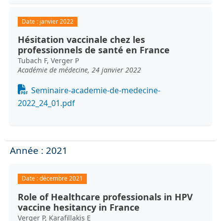
Date :
janvier 2022
Hésitation vaccinale chez les
professionnels de santé en France
Tubach F, Verger P
Académie de médecine, 24 janvier 2022
Document
Seminaire-academie-de-medecine-
2022_24_01.pdf
Année : 2021
Date :
décembre 2021
Role of Healthcare professionals in HPV
vaccine hesitancy in France
Verger P, Karafillakis E