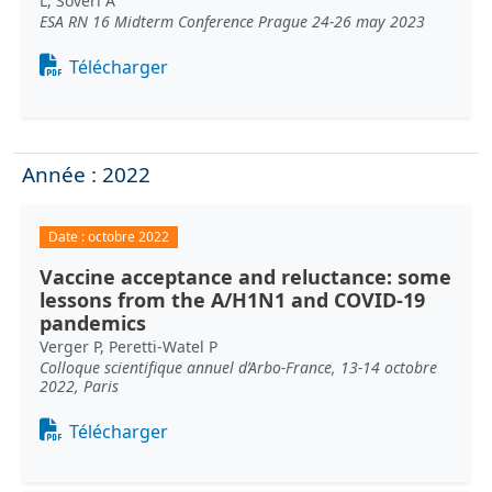
L, Soveri A
ESA RN 16 Midterm Conference Prague 24-26 may 2023
Document
Télécharger
Année : 2022
Date :
octobre 2022
Vaccine acceptance and reluctance: some
lessons from the A/H1N1 and COVID-19
pandemics
Verger P, Peretti-Watel P
Colloque scientifique annuel d’Arbo-France, 13-14 octobre
2022, Paris
Document
Télécharger