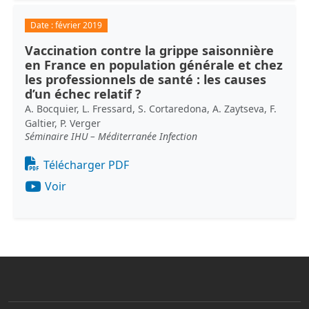
Date :
février 2019
Vaccination contre la grippe saisonnière
en France en population générale et chez
les professionnels de santé : les causes
d’un échec relatif ?
A. Bocquier, L. Fressard, S. Cortaredona, A. Zaytseva, F.
Galtier, P. Verger
Séminaire IHU – Méditerranée Infection
Document
Télécharger PDF
Voir