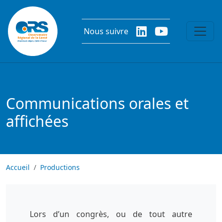
Aller au contenu principal
Nous suivre
Communications orales et
affichées
Accueil
Productions
Lors d’un congrès, ou de tout autre