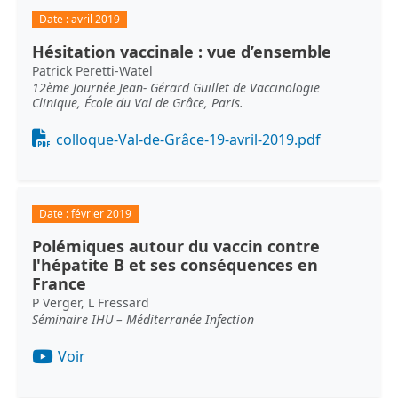
Date :
avril 2019
Hésitation vaccinale : vue d’ensemble
Patrick Peretti-Watel
12ème Journée Jean- Gérard Guillet de Vaccinologie
Clinique, École du Val de Grâce, Paris.
Document
colloque-Val-de-Grâce-19-avril-2019.pdf
Date :
février 2019
Polémiques autour du vaccin contre
l'hépatite B et ses conséquences en
France
P Verger, L Fressard
Séminaire IHU – Méditerranée Infection
Voir