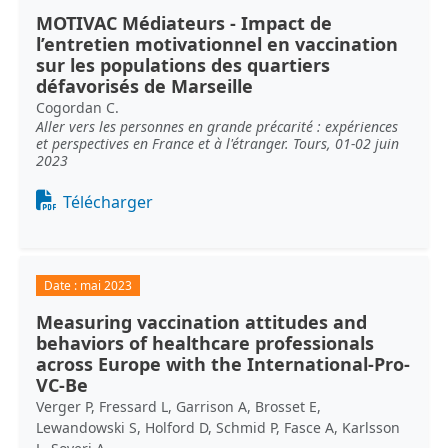
MOTIVAC Médiateurs - Impact de
l’entretien motivationnel en vaccination
sur les populations des quartiers
défavorisés de Marseille
Cogordan C.
Aller vers les personnes en grande précarité : expériences
et perspectives en France et à l'étranger. Tours, 01-02 juin
2023
Document
Télécharger
Date :
mai 2023
Measuring vaccination attitudes and
behaviors of healthcare professionals
across Europe with the International-Pro-
VC-Be
Verger P, Fressard L, Garrison A, Brosset E,
Lewandowski S, Holford D, Schmid P, Fasce A, Karlsson