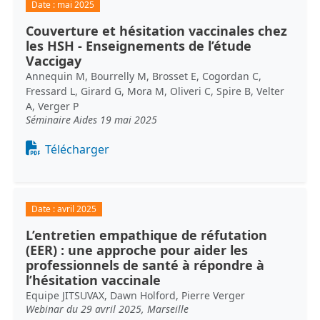
Date :
mai 2025
Couverture et hésitation vaccinales chez
les HSH - Enseignements de l’étude
Vaccigay
Annequin M, Bourrelly M, Brosset E, Cogordan C,
Fressard L, Girard G, Mora M, Oliveri C, Spire B, Velter
A, Verger P
Séminaire Aides 19 mai 2025
Document
Télécharger
Date :
avril 2025
L’entretien empathique de réfutation
(EER) : une approche pour aider les
professionnels de santé à répondre à
l’hésitation vaccinale
Equipe JITSUVAX, Dawn Holford, Pierre Verger
Webinar du 29 avril 2025, Marseille