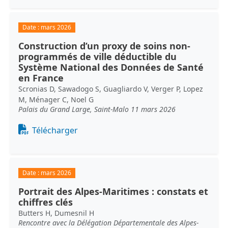
Date :
mars 2026
Construction d’un proxy de soins non-
programmés de ville déductible du
Système National des Données de Santé
en France
Scronias D, Sawadogo S, Guagliardo V, Verger P, Lopez
M, Ménager C, Noel G
Palais du Grand Large, Saint-Malo 11 mars 2026
Document
Télécharger
Date :
mars 2026
Portrait des Alpes-Maritimes : constats et
chiffres clés
Butters H, Dumesnil H
Rencontre avec la Délégation Départementale des Alpes-