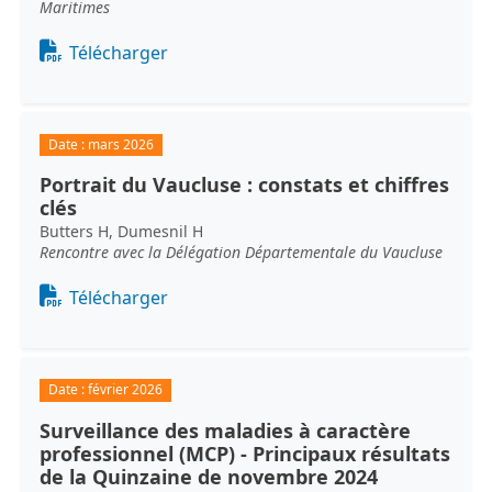
Maritimes
Document
Télécharger
Date :
mars 2026
Portrait du Vaucluse : constats et chiffres
clés
Butters H, Dumesnil H
Rencontre avec la Délégation Départementale du Vaucluse
Document
Télécharger
Date :
février 2026
Surveillance des maladies à caractère
professionnel (MCP) - Principaux résultats
de la Quinzaine de novembre 2024