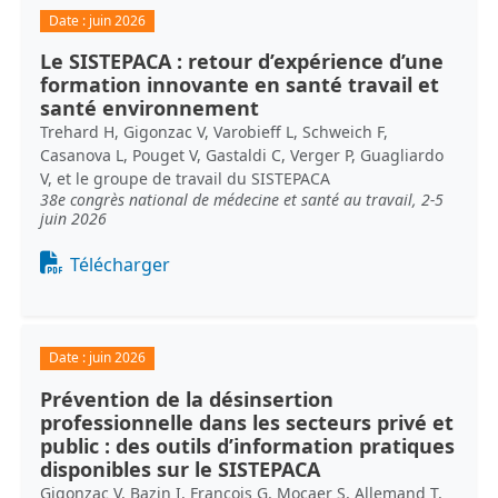
Date :
juin 2026
Le SISTEPACA : retour d’expérience d’une
formation innovante en santé travail et
santé environnement
Trehard H, Gigonzac V, Varobieff L, Schweich F,
Casanova L, Pouget V, Gastaldi C, Verger P, Guagliardo
V, et le groupe de travail du SISTEPACA
38e congrès national de médecine et santé au travail, 2-5
juin 2026
Document
Télécharger
Date :
juin 2026
Prévention de la désinsertion
professionnelle dans les secteurs privé et
public : des outils d’information pratiques
disponibles sur le SISTEPACA
Gigonzac V, Bazin I, François G, Mocaer S, Allemand T,