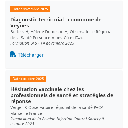
Date :
novembre 2025
Diagnostic territorial : commune de
Veynes
Butters H, Hélène Dumesnil H, Observatoire Régional
de la Santé Provence-Alpes-Côte d’Azur
Formation UFS - 14 novembre 2025
Document
Télécharger
Date :
octobre 2025
Hésitation vaccinale chez les
professionnels de santé et stratégies de
réponse
Verger P, Observatoire régional de la santé PACA,
Marseille France
Symposium de la Belgian Infection Control Society 9
octobre 2025