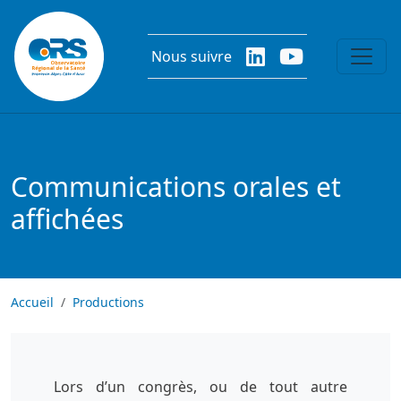
Aller au contenu principal
Nous suivre
Communications orales et
affichées
Accueil
Productions
Lors d’un congrès, ou de tout autre