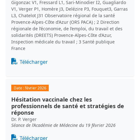
Gigonzac V1, Fressard L1, Sari-Minodier I2, Guagliardo
V1, Verger P1, Homère J3, Delézire P3, Fouquet3, Garras
L3, Chatelot J31 Observatoire régional de la santé
Provence-Alpes-Côte d’Azur (ORS PACA) ; 2 Direction
régionale de l’économie, de l’emploi, du travail et des
solidarités (DREETS) Provence-Alpes-Côte d’Azur,
Inspection médicale du travail ; 3 Santé publique
France
Document
Télécharger
Date :
février 2026
Hésitation vaccinale chez les
professionnels de santé et stratégies de
réponse
Dr. P. Verger
Séance de l’Académie de Médecine du 19 février 2026
Document
Télécharger