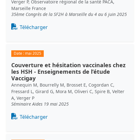
Verger P, Observatoire régional de la santé PACA,
Marseille France
35ème Congrès de la SF2H à Marseille du 4 au 6 juin 2025
Document
Télécharger
Date :
mai 2025
Couverture et hésitation vaccinales chez
les HSH - Enseignements de l’étude
Vaccigay
Annequin M, Bourrelly M, Brosset E, Cogordan C,
Fressard L, Girard G, Mora M, Oliveri C, Spire B, Velter
A, Verger P
Séminaire Aides 19 mai 2025
Document
Télécharger