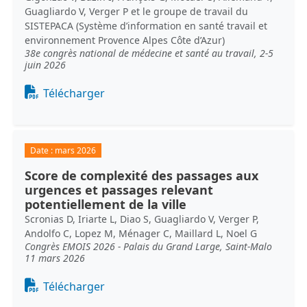
Guagliardo V, Verger P et le groupe de travail du
SISTEPACA (Système d’information en santé travail et
environnement Provence Alpes Côte d’Azur)
38e congrès national de médecine et santé au travail, 2-5
juin 2026
Document
Télécharger
Date :
mars 2026
Score de complexité des passages aux
urgences et passages relevant
potentiellement de la ville
Scronias D, Iriarte L, Diao S, Guagliardo V, Verger P,
Andolfo C, Lopez M, Ménager C, Maillard L, Noel G
Congrès EMOIS 2026 - Palais du Grand Large, Saint-Malo
11 mars 2026
Document
Télécharger