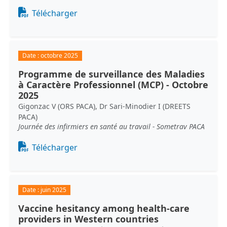
Document
Télécharger
Date :
octobre 2025
Programme de surveillance des Maladies
à Caractère Professionnel (MCP) - Octobre
2025
Gigonzac V (ORS PACA), Dr Sari-Minodier I (DREETS
PACA)
Journée des infirmiers en santé au travail - Sometrav PACA
Document
Télécharger
Date :
juin 2025
Vaccine hesitancy among health-care
providers in Western countries