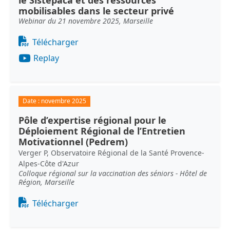
le Sistepaca et des ressources
mobilisables dans le secteur privé
Webinar du 21 novembre 2025, Marseille
Document
Télécharger
Replay
Date :
novembre 2025
Pôle d’expertise régional pour le
Déploiement Régional de l’Entretien
Motivationnel (Pedrem)
Verger P, Observatoire Régional de la Santé Provence-
Alpes-Côte d'Azur
Colloque régional sur la vaccination des séniors - Hôtel de
Région, Marseille
Document
Télécharger