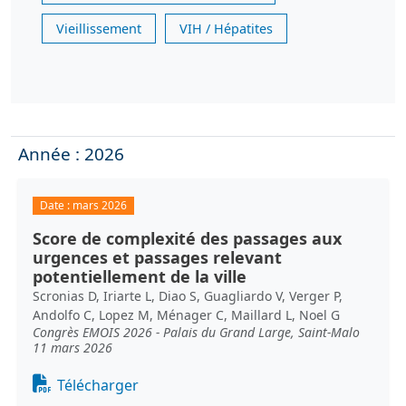
Vieillissement
VIH / Hépatites
Année : 2026
Date :
mars 2026
Score de complexité des passages aux
urgences et passages relevant
potentiellement de la ville
Scronias D, Iriarte L, Diao S, Guagliardo V, Verger P,
Andolfo C, Lopez M, Ménager C, Maillard L, Noel G
Congrès EMOIS 2026 - Palais du Grand Large, Saint-Malo
11 mars 2026
Document
Télécharger