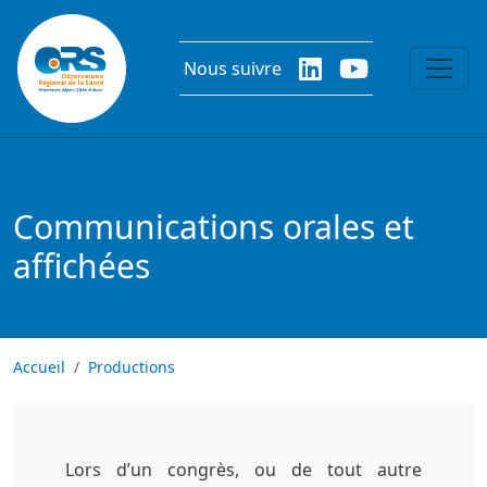
Aller au contenu principal
Nous suivre
Communications orales et
affichées
Accueil
Productions
Lors d’un congrès, ou de tout autre