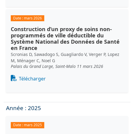
Date :
mars 2026
Construction d’un proxy de soins non-
programmés de ville déductible du
Système National des Données de Santé
en France
Scronias D, Sawadogo S, Guagliardo V, Verger P, Lopez
M, Ménager C, Noel G
Palais du Grand Large, Saint-Malo 11 mars 2026
Document
Télécharger
Année : 2025
Date :
mars 2025