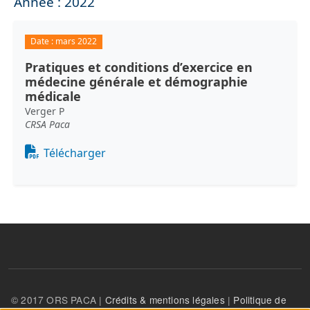
Année : 2022
Date :
mars 2022
Pratiques et conditions d’exercice en
médecine générale et démographie
médicale
Verger P
CRSA Paca
Document
Télécharger
© 2017 ORS PACA |
Crédits & mentions légales
|
Politique de