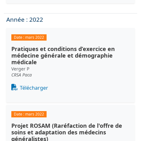
Année : 2022
Date :
mars 2022
Pratiques et conditions d’exercice en
médecine générale et démographie
médicale
Verger P
CRSA Paca
Document
Télécharger
Date :
mars 2022
Projet ROSAM (Raréfaction de l'offre de
soins et adaptation des médecins
généralistes)