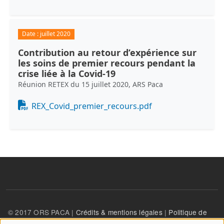
Date :
juillet 2020
Contribution au retour d’expérience sur
les soins de premier recours pendant la
crise liée à la Covid-19
Réunion RETEX du 15 juillet 2020, ARS Paca
Document
REX_Covid_premier_recours.pdf
© 2017 ORS PACA |
Crédits & mentions légales
|
Politique de
confidentialité