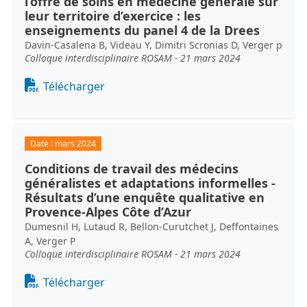
l’offre de soins en médecine générale sur
leur territoire d’exercice : les
enseignements du panel 4 de la Drees
Davin-Casalena B, Videau Y, Dimitri Scronias D, Verger p
Colloque interdisciplinaire ROSAM - 21 mars 2024
Document
Télécharger
Date :
mars 2024
Conditions de travail des médecins
généralistes et adaptations informelles -
Résultats d’une enquête qualitative en
Provence-Alpes Côte d’Azur
Dumesnil H, Lutaud R, Bellon-Curutchet J, Deffontaines
A, Verger P
Colloque interdisciplinaire ROSAM - 21 mars 2024
Document
Télécharger