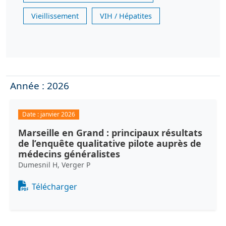
Vieillissement
VIH / Hépatites
Année : 2026
Date :
janvier 2026
Marseille en Grand : principaux résultats
de l’enquête qualitative pilote auprès de
médecins généralistes
Dumesnil H, Verger P
Document
Télécharger