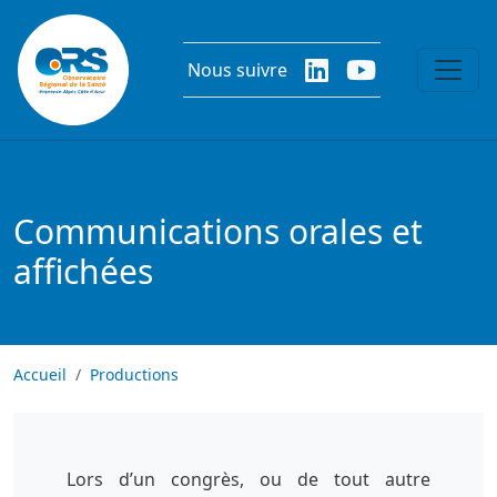
Aller au contenu principal
Nous suivre
Communications orales et
affichées
Accueil
Productions
Lors d’un congrès, ou de tout autre