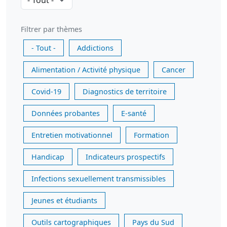
Filtrer par thèmes
- Tout -
Addictions
Alimentation / Activité physique
Cancer
Covid-19
Diagnostics de territoire
Données probantes
E-santé
Entretien motivationnel
Formation
Handicap
Indicateurs prospectifs
Infections sexuellement transmissibles
Jeunes et étudiants
Outils cartographiques
Pays du Sud