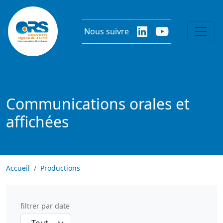
Aller au contenu principal
Nous suivre
Communications orales et
affichées
Accueil
Productions
filtrer par date