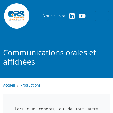
Aller au contenu principal
Nous suivre
Communications orales et
affichées
Accueil
Productions
Lors d’un congrès, ou de tout autre