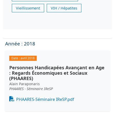
Vieillissement
VIH / Hépatites
Année : 2018
Date :
avril 2018
Personnes Handicapées Avançant en Age
: Regards Économiques et Sociaux
(PHAARES)
Alain Paraponaris
PHAARES - Séminaire IReSP
Document
PHAARES-Séminaire IReSP.pdf