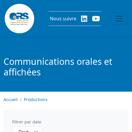
Aller au contenu principal
Nous suivre
Communications orales et
affichées
Accueil
Productions
filtrer par date