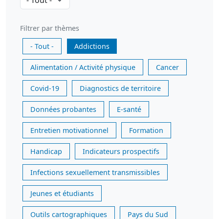
Filtrer par thèmes
- Tout -
Addictions
Alimentation / Activité physique
Cancer
Covid-19
Diagnostics de territoire
Données probantes
E-santé
Entretien motivationnel
Formation
Handicap
Indicateurs prospectifs
Infections sexuellement transmissibles
Jeunes et étudiants
Outils cartographiques
Pays du Sud