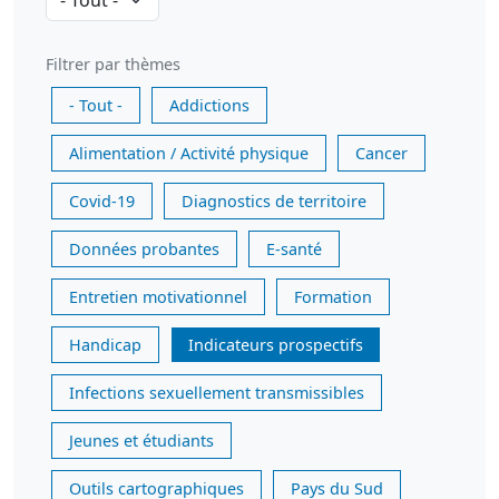
Filtrer par thèmes
- Tout -
Addictions
Alimentation / Activité physique
Cancer
Covid-19
Diagnostics de territoire
Données probantes
E-santé
Entretien motivationnel
Formation
Handicap
Indicateurs prospectifs
Infections sexuellement transmissibles
Jeunes et étudiants
Outils cartographiques
Pays du Sud