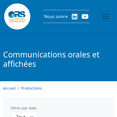
Aller au contenu principal
Nous suivre
Communications orales et
affichées
Accueil
Productions
filtrer par date