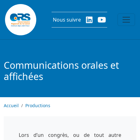
Aller au contenu principal
Nous suivre
Communications orales et
affichées
Accueil
Productions
Lors d’un congrès, ou de tout autre