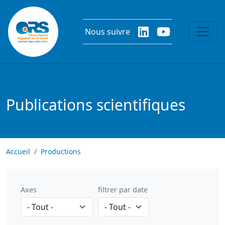
Aller au contenu principal
Nous suivre
Publications scientifiques
Accueil
Productions
Axes
filtrer par date