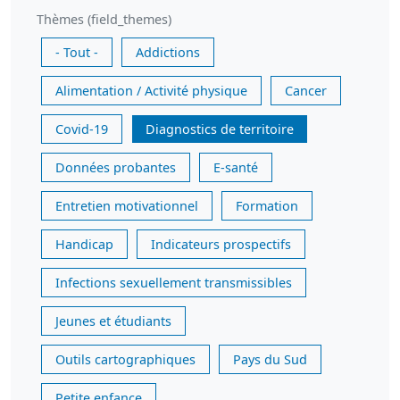
Thèmes (field_themes)
- Tout -
Addictions
Alimentation / Activité physique
Cancer
Covid-19
Diagnostics de territoire
Données probantes
E-santé
Entretien motivationnel
Formation
Handicap
Indicateurs prospectifs
Infections sexuellement transmissibles
Jeunes et étudiants
Outils cartographiques
Pays du Sud
Petite enfance