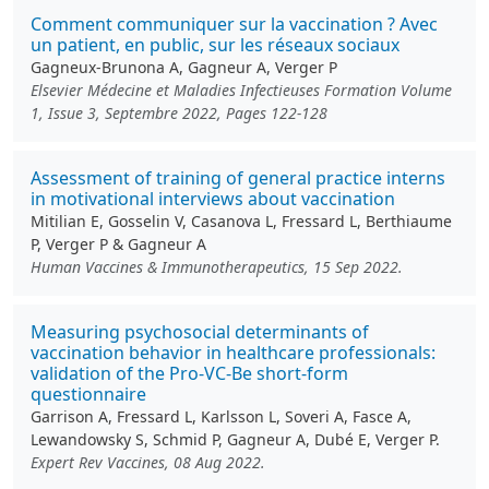
Comment communiquer sur la vaccination ? Avec
un patient, en public, sur les réseaux sociaux
Gagneux-Brunona A, Gagneur A, Verger P
Elsevier Médecine et Maladies Infectieuses Formation Volume
1, Issue 3, Septembre 2022, Pages 122-128
Assessment of training of general practice interns
in motivational interviews about vaccination
Mitilian E, Gosselin V, Casanova L, Fressard L, Berthiaume
P, Verger P & Gagneur A
Human Vaccines & Immunotherapeutics, 15 Sep 2022.
Measuring psychosocial determinants of
vaccination behavior in healthcare professionals:
validation of the Pro-VC-Be short-form
questionnaire
Garrison A, Fressard L, Karlsson L, Soveri A, Fasce A,
Lewandowsky S, Schmid P, Gagneur A, Dubé E, Verger P.
Expert Rev Vaccines, 08 Aug 2022.