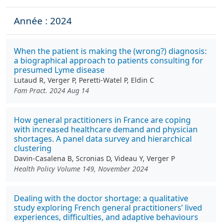
Année : 2024
When the patient is making the (wrong?) diagnosis:
a biographical approach to patients consulting for
presumed Lyme disease
Lutaud R, Verger P, Peretti-Watel P, Eldin C
Fam Pract. 2024 Aug 14
How general practitioners in France are coping
with increased healthcare demand and physician
shortages. A panel data survey and hierarchical
clustering
Davin-Casalena B, Scronias D, Videau Y, Verger P
Health Policy Volume 149, November 2024
Dealing with the doctor shortage: a qualitative
study exploring French general practitioners’ lived
experiences, difficulties, and adaptive behaviours