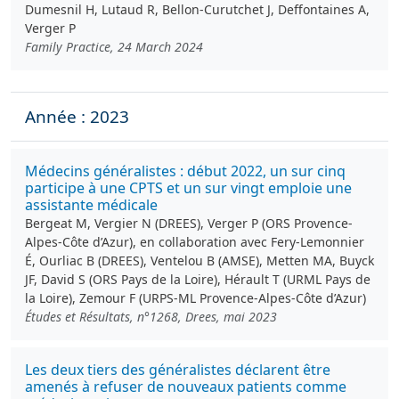
Dumesnil H, Lutaud R, Bellon-Curutchet J, Deffontaines A,
Verger P
Family Practice, 24 March 2024
Année : 2023
Médecins généralistes : début 2022, un sur cinq
participe à une CPTS et un sur vingt emploie une
assistante médicale
Bergeat M, Vergier N (DREES), Verger P (ORS Provence-
Alpes-Côte d’Azur), en collaboration avec Fery-Lemonnier
É, Ourliac B (DREES), Ventelou B (AMSE), Metten MA, Buyck
JF, David S (ORS Pays de la Loire), Hérault T (URML Pays de
la Loire), Zemour F (URPS-ML Provence-Alpes-Côte d’Azur)
Études et Résultats, n°1268, Drees, mai 2023
Les deux tiers des généralistes déclarent être
amenés à refuser de nouveaux patients comme