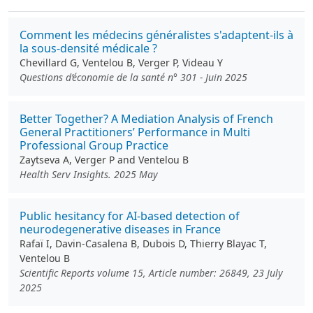
Comment les médecins généralistes s'adaptent-ils à
la sous-densité médicale ?
Chevillard G, Ventelou B, Verger P, Videau Y
Questions d’économie de la santé n° 301 - Juin 2025
Better Together? A Mediation Analysis of French
General Practitioners’ Performance in Multi
Professional Group Practice
Zaytseva A, Verger P and Ventelou B
Health Serv Insights. 2025 May
Public hesitancy for AI-based detection of
neurodegenerative diseases in France
Rafaï I, Davin-Casalena B, Dubois D, Thierry Blayac T,
Ventelou B
Scientific Reports volume 15, Article number: 26849, 23 July
2025