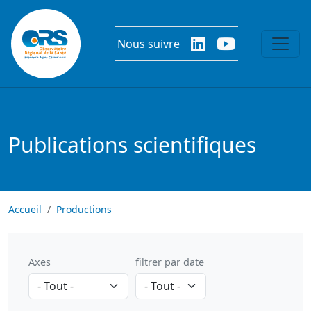
Aller au contenu principal
Nous suivre
Publications scientifiques
Accueil
Productions
Axes
filtrer par date