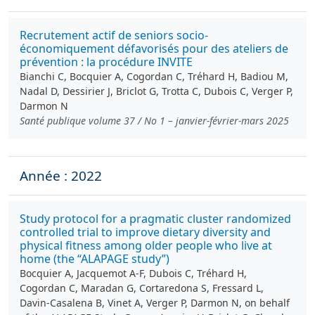
Recrutement actif de seniors socio-
économiquement défavorisés pour des ateliers de
prévention : la procédure INVITE
Bianchi C, Bocquier A, Cogordan C, Tréhard H, Badiou M,
Nadal D, Dessirier J, Briclot G, Trotta C, Dubois C, Verger P,
Darmon N
Santé publique volume 37 / No 1 – janvier-février-mars 2025
Année : 2022
Study protocol for a pragmatic cluster randomized
controlled trial to improve dietary diversity and
physical fitness among older people who live at
home (the “ALAPAGE study”)
Bocquier A, Jacquemot A-F, Dubois C, Tréhard H,
Cogordan C, Maradan G, Cortaredona S, Fressard L,
Davin‑Casalena B, Vinet A, Verger P, Darmon N, on behalf