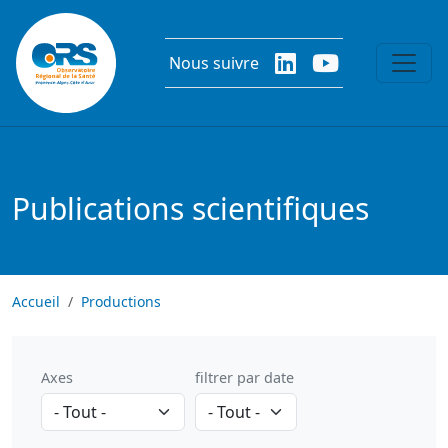
Aller au contenu principal
Nous suivre
Publications scientifiques
Accueil
Productions
Axes
filtrer par date