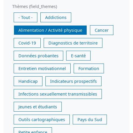
Thèmes (field_themes)
- Tout -
Addictions
Alimentation / Activité physique
Cancer
Covid-19
Diagnostics de territoire
Données probantes
E-santé
Entretien motivationnel
Formation
Handicap
Indicateurs prospectifs
Infections sexuellement transmissibles
Jeunes et étudiants
Outils cartographiques
Pays du Sud
Petite enfance