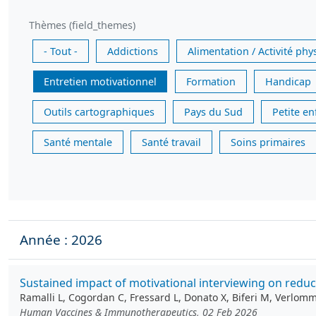
Thèmes (field_themes)
- Tout -
Addictions
Alimentation / Activité phy
Entretien motivationnel
Formation
Handicap
Outils cartographiques
Pays du Sud
Petite e
Santé mentale
Santé travail
Soins primaires
Année : 2026
Sustained impact of motivational interviewing on redu
Ramalli L, Cogordan C, Fressard L, Donato X, Biferi M, Verlo
Human Vaccines & Immunotherapeutics, 02 Feb 2026