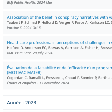
BMJ Public Health. 2024 Mar
Association of the belief in conspiracy narratives wit
Taubert F, Schmid P, Holford D, Verger P, Fasce A, Karlsson LC
Vaccine X. 2024 Oct 5
Healthcare professionals' perceptions of challenges in
Holford D, Anderson EC, Biswas A, Garrison A, Fisher H, Bross
BMC Prim Care. 20 July 2024
Évaluation de la faisabilité et de l’efficacité d’un pr
(MOTIVAC-MATER)
Cogordan C, Ramalli L, Fressard L, Chaud P, Sonnier P, Berthi
Études et enquêtes - 13 novembre 2024
Année : 2023