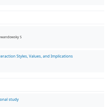
 Lewandowsky S
raction Styles, Values, and Implications
ional study