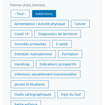
Thèmes (field_themes)
- Tout -
Addictions
Alimentation / Activité physique
Cancer
Covid-19
Diagnostics de territoire
Données probantes
E-santé
Entretien motivationnel
Formation
Handicap
Indicateurs prospectifs
Infections sexuellement transmissibles
Jeunes et étudiants
Outils cartographiques
Pays du Sud
Petite enfance