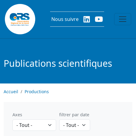
Aller au contenu principal
Nous suivre
Publications scientifiques
Accueil
Productions
Axes
filtrer par date