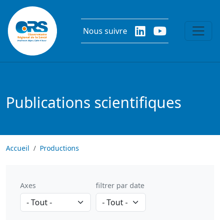
Aller au contenu principal
Nous suivre
Publications scientifiques
Accueil
Productions
Axes
filtrer par date