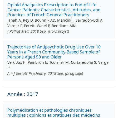
Opioid Analgesics Prescription to End-of-Life
Cancer Patients: Characteristics, Attitudes, and
Practices of French General Practitioners
Janah A, Rey D, Bouhnik AD, Mancini J, Sarradon-Eck A,
Verger P, Peretti-Watel P, Bendiane MK.
J Palliat Med. 2018 Sep. (Hors projet)
Trajectories of Antipsychotic Drug Use Over 10
Years in a French Community-Based Sample of
Persons Aged 50 and Older
Verdoux H, Pambrun E, Tournier M, Cortaredona S, Verger
P.
Am J Geriatr Psychiatry. 2018 Sep. (Drug safe)
Année : 2017
Polymédication et pathologies chroniques
multiples : opinions et pratiques des médecins