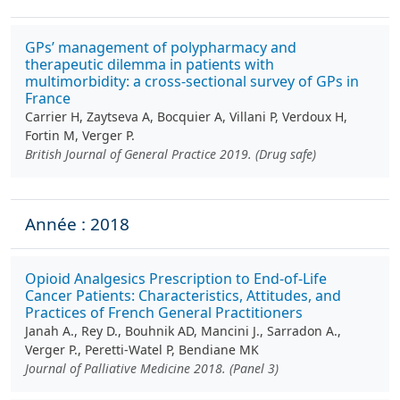
GPs’ management of polypharmacy and
therapeutic dilemma in patients with
multimorbidity: a cross-sectional survey of GPs in
France
Carrier H, Zaytseva A, Bocquier A, Villani P, Verdoux H,
Fortin M, Verger P.
British Journal of General Practice 2019. (Drug safe)
Année : 2018
Opioid Analgesics Prescription to End-of-Life
Cancer Patients: Characteristics, Attitudes, and
Practices of French General Practitioners
Janah A., Rey D., Bouhnik AD, Mancini J., Sarradon A.,
Verger P., Peretti-Watel P, Bendiane MK
Journal of Palliative Medicine 2018. (Panel 3)