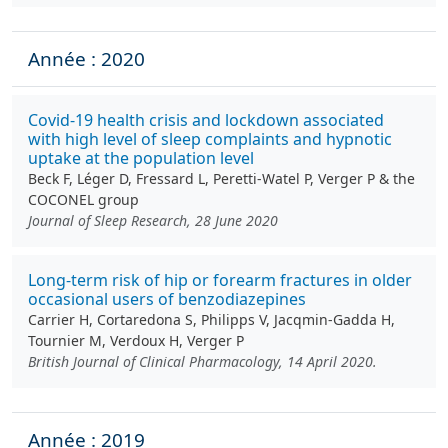
Année : 2020
Covid‐19 health crisis and lockdown associated
with high level of sleep complaints and hypnotic
uptake at the population level
Beck F, Léger D, Fressard L, Peretti-Watel P, Verger P & the
COCONEL group
Journal of Sleep Research, 28 June 2020
Long‐term risk of hip or forearm fractures in older
occasional users of benzodiazepines
Carrier H, Cortaredona S, Philipps V, Jacqmin‐Gadda H,
Tournier M, Verdoux H, Verger P
British Journal of Clinical Pharmacology, 14 April 2020.
Année : 2019