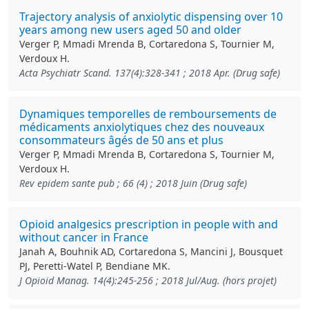
Trajectory analysis of anxiolytic dispensing over 10
years among new users aged 50 and older
Verger P, Mmadi Mrenda B, Cortaredona S, Tournier M,
Verdoux H.
Acta Psychiatr Scand. 137(4):328-341 ; 2018 Apr. (Drug safe)
Dynamiques temporelles de remboursements de
médicaments anxiolytiques chez des nouveaux
consommateurs âgés de 50 ans et plus
Verger P, Mmadi Mrenda B, Cortaredona S, Tournier M,
Verdoux H.
Rev epidem sante pub ; 66 (4) ; 2018 Juin (Drug safe)
Opioid analgesics prescription in people with and
without cancer in France
Janah A, Bouhnik AD, Cortaredona S, Mancini J, Bousquet
PJ, Peretti-Watel P, Bendiane MK.
J Opioid Manag. 14(4):245-256 ; 2018 Jul/Aug. (hors projet)