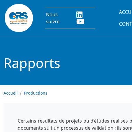
Aller au contenu principal
Main
ACCU
Nous
suivre
CONT
Rapports
Accueil
Productions
Certains résultats de projets ou d’études réalisés
documents suit un processus de validation ; ils son