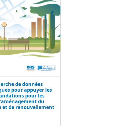
herche de données
iques pour appuyer les
ndations pour les
 d’aménagement du
re et de renouvellement