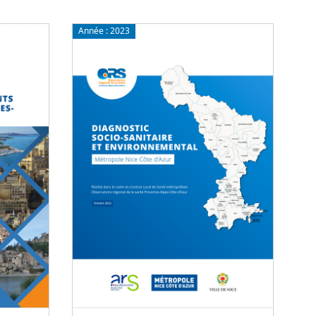
Année :
2023