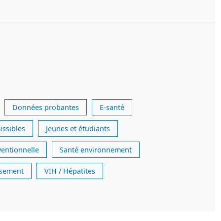
Données probantes
E-santé
issibles
Jeunes et étudiants
ventionnelle
Santé environnement
issement
VIH / Hépatites