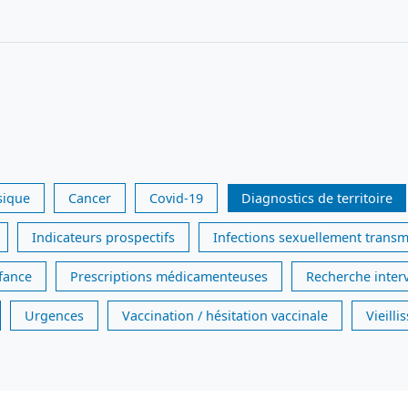
sique
Cancer
Covid-19
Diagnostics de territoire
Indicateurs prospectifs
Infections sexuellement transm
nfance
Prescriptions médicamenteuses
Recherche inter
Urgences
Vaccination / hésitation vaccinale
Vieill