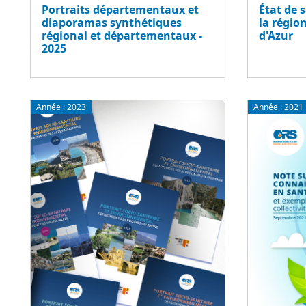
Portraits départementaux et
État de 
diaporamas synthétiques
la régio
régional et départementaux -
d'Azur
2025
Année :
2023
Année :
2021