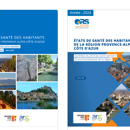
Année :
2024