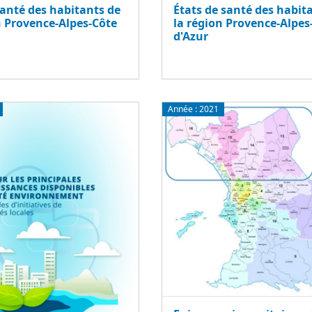
santé des habitants de
États de santé des habit
n Provence-Alpes-Côte
la région Provence-Alpes
d'Azur
Année :
2021