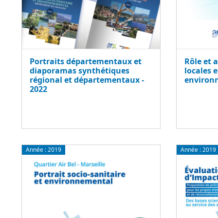
Portraits départementaux et
Rôle et a
diaporamas synthétiques
locales 
régional et départementaux -
environ
2022
Année :
2019
Année :
2019