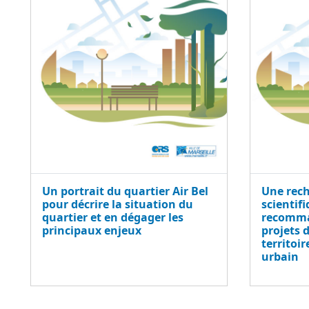
Un portrait du quartier Air Bel
Une rec
pour décrire la situation du
scientif
quartier et en dégager les
recomma
principaux enjeux
projets
territoi
urbain