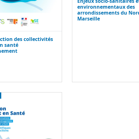
Enjeux socio-sanitaires e
environnementaux des
arrondissements du Nor
Marseille
ction des collectivités
en santé
nement