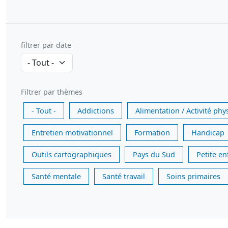
filtrer par date
Filtrer par thèmes
- Tout -
Addictions
Alimentation / Activité phy
Entretien motivationnel
Formation
Handicap
Outils cartographiques
Pays du Sud
Petite e
Santé mentale
Santé travail
Soins primaires