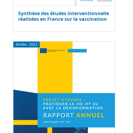
Synthèse des études interventionnelle
réalisées en France sur la vaccination
Année :
2022