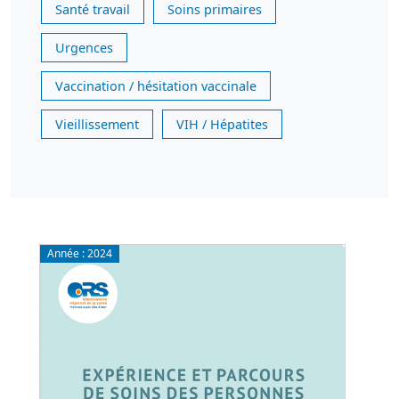
Santé travail
Soins primaires
Urgences
Vaccination / hésitation vaccinale
Vieillissement
VIH / Hépatites
Année :
2024