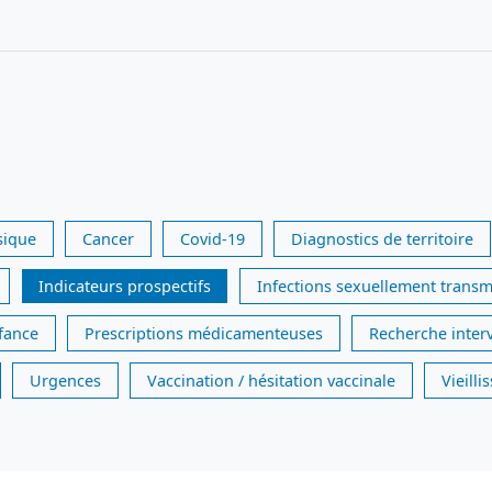
sique
Cancer
Covid-19
Diagnostics de territoire
Indicateurs prospectifs
Infections sexuellement transm
nfance
Prescriptions médicamenteuses
Recherche inter
Urgences
Vaccination / hésitation vaccinale
Vieill