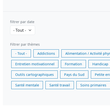
filtrer par date
Filtrer par thèmes
- Tout -
Addictions
Alimentation / Activité phy
Entretien motivationnel
Formation
Handicap
Outils cartographiques
Pays du Sud
Petite e
Santé mentale
Santé travail
Soins primaires