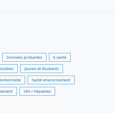
Données probantes
E-santé
issibles
Jeunes et étudiants
ventionnelle
Santé environnement
issement
VIH / Hépatites