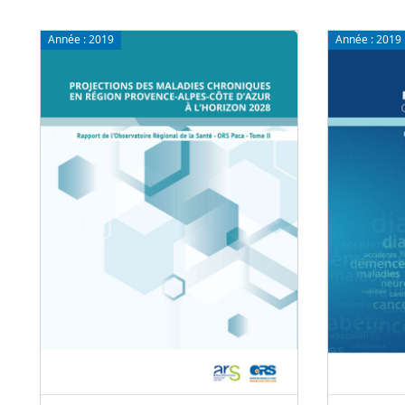
Année :
2019
Année :
2019