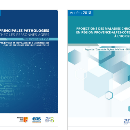
Année :
2018