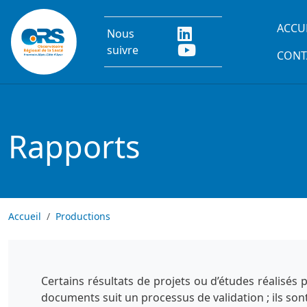
Aller au contenu principal
Main
ACCU
Nous
suivre
CONT
Rapports
Accueil
Productions
Certains résultats de projets ou d’études réalisés
documents suit un processus de validation ; ils son